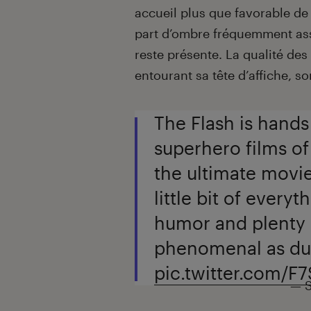
accueil plus que favorable de
part d’ombre fréquemment ass
reste présente. La qualité des
entourant sa tête d’affiche, s
The Flash is hand
superhero films of 
the ultimate movie
little bit of every
humor and plenty of
phenomenal as dua
pic.twitter.com/
— S