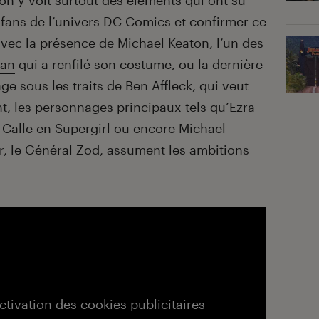
n y voit surtout des éléments qui ont su
 fans de l’univers DC Comics et
confirmer ce
avec la présence de Michael Keaton, l’un des
an
qui a renfilé son costume, ou la dernière
 sous les traits de Ben Affleck,
qui veut
t, les personnages principaux tels qu’Ezra
ha Calle en Supergirl ou encore Michael
, le Général Zod, assument les ambitions
activation des cookies publicitaires