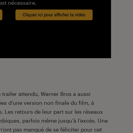
est nécessaire.
Cliquer ici pour afficher la vidéo
 trailer attendu, Warner Bros a aussi
es d’une version non finale du film, à
. Les retours de leur part sur les réseaux
mbiques, parfois même jusqu’à l’excès. Une
n’ont pas manqué de se féliciter pour cet