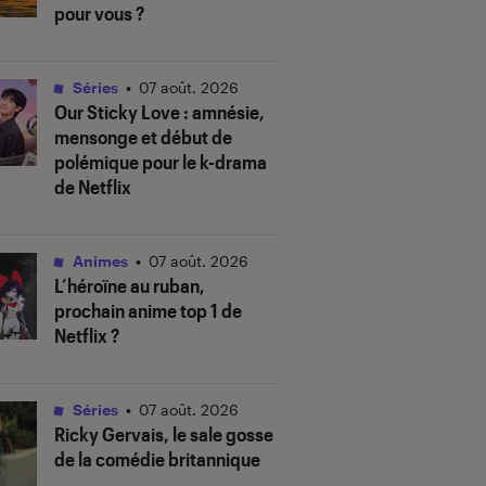
pour vous ?
Séries
•
07 août. 2026
Our Sticky Love
: amnésie,
mensonge et début de
polémique pour le k-drama
de Netflix
Animes
•
07 août. 2026
L’héroïne au ruban
,
prochain anime top 1 de
Netflix ?
Séries
•
07 août. 2026
Ricky Gervais, le sale gosse
de la comédie britannique