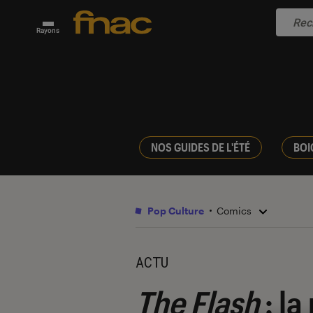
Rayons
NOS GUIDES DE L'ÉTÉ
BOI
Pop Culture
Comics
ACTU
The Flash
: l