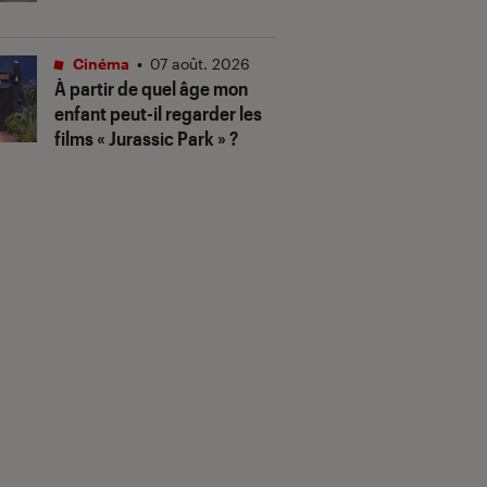
Cinéma
•
07 août. 2026
À partir de quel âge mon
enfant peut-il regarder les
films « Jurassic Park » ?