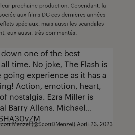
 leur prochaine production. Cependant, la
ociée aux films DC ces dernières années
 effets spéciaux, mais aussi les scandales
ont, eux aussi, très commentés.
s down one of the best
all time. No joke, The Flash is
 going experience as it has a
thing! Action, emotion, heart,
 nostalgia. Ezra Miller is
l Barry Allens. Michael…
F7SHA30vZM
cott Menzel (@ScottDMenzel)
April 26, 2023