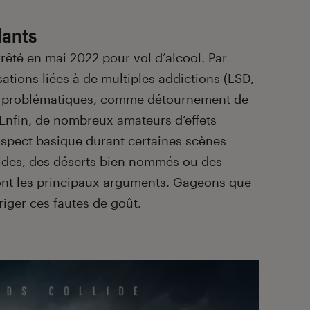
lants
arrêté en mai 2022 pour vol d’alcool. Par
ations liées à de multiples addictions (LSD,
s problématiques, comme détournement de
 Enfin, de nombreux amateurs d’effets
aspect basique durant certaines scènes
 vides, des déserts bien nommés ou des
ont les principaux arguments. Gageons que
riger ces fautes de goût.