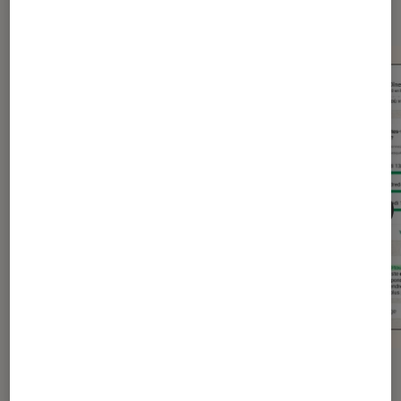
Application
ACTU
ACTU