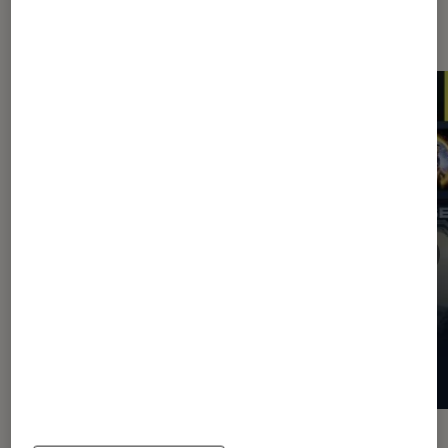
Les plus lus dans Application
ACTU
ACTU