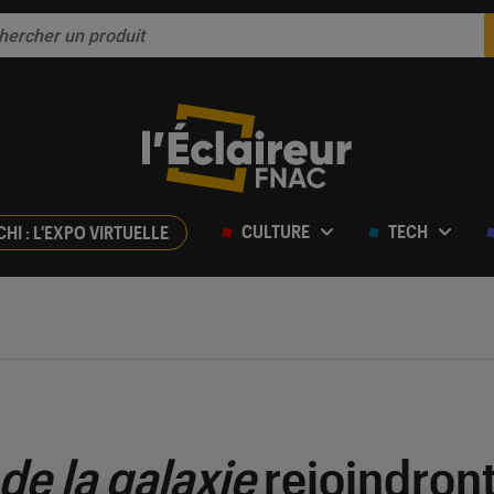
CULTURE
TECH
CHI : L'EXPO VIRTUELLE
de la galaxie
rejoindront