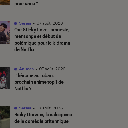
pour vous ?
Séries
•
07 août. 2026
Our Sticky Love
: amnésie,
mensonge et début de
polémique pour le k-drama
de Netflix
Animes
•
07 août. 2026
L’héroïne au ruban
,
prochain anime top 1 de
Netflix ?
Séries
•
07 août. 2026
Ricky Gervais, le sale gosse
de la comédie britannique