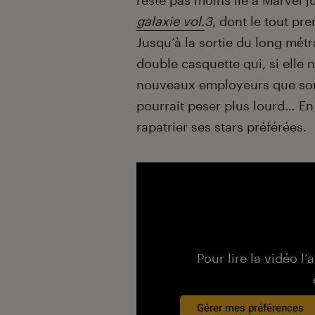
reste pas moins lié à Marvel j
galaxie vol.
3
, dont le tout pr
Jusqu’à la sortie du long mét
double casquette qui, si elle 
nouveaux employeurs que son 
pourrait peser plus lourd… En
rapatrier ses stars préférées.
Pour lire la vidéo l’
Gérer mes préférences