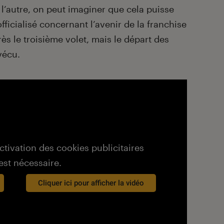
l’autre, on peut imaginer que cela puisse
officialisé concernant l’avenir de la franchise
ès le troisième volet, mais le départ des
vécu.
activation des cookies publicitaires
est nécessaire.
Cliquer ici pour afficher la vidéo