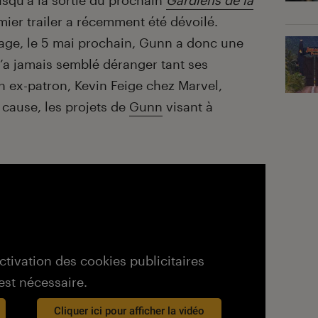
usqu’à la sortie du prochain
Gardiens de la
emier trailer a récemment été dévoilé.
rage, le 5 mai prochain, Gunn a donc une
n’a jamais semblé déranger tant ses
ex-patron, Kevin Feige chez Marvel,
 cause, les projets de
Gunn
visant à
activation des cookies publicitaires
est nécessaire.
Cliquer ici pour afficher la vidéo