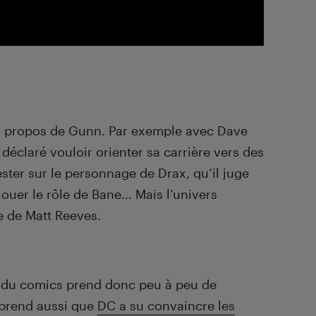
les propos de Gunn. Par exemple avec Dave
déclaré vouloir orienter sa carrière vers des
ster sur le personnage de Drax, qu’il juge
t jouer le rôle de Bane… Mais l’univers
e de Matt Reeves.
ts du comics prend donc peu à peu de
apprend aussi que
DC a su convaincre les