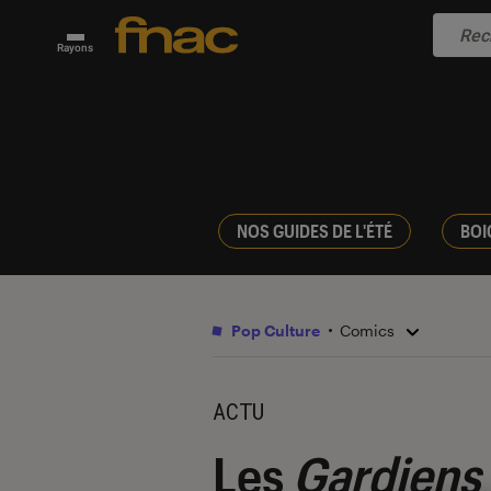
Rayons
NOS GUIDES DE L'ÉTÉ
BOI
Pop Culture
Comics
ACTU
Les
Gardiens 