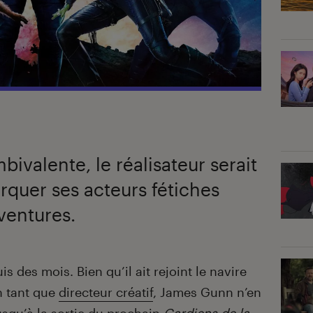
ivalente, le réalisateur serait
rquer ses acteurs fétiches
ventures.
s des mois. Bien qu’il ait rejoint le navire
 tant que
directeur créatif
, James Gunn n’en