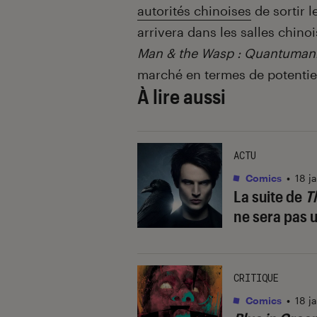
autorités chinoises
de sortir 
arrivera dans les salles chinoi
Man & the Wasp : Quantuman
marché en termes de potentiel
À lire aussi
ACTU
Comics
•
18 j
La suite de
T
ne sera pas 
CRITIQUE
Comics
•
18 j