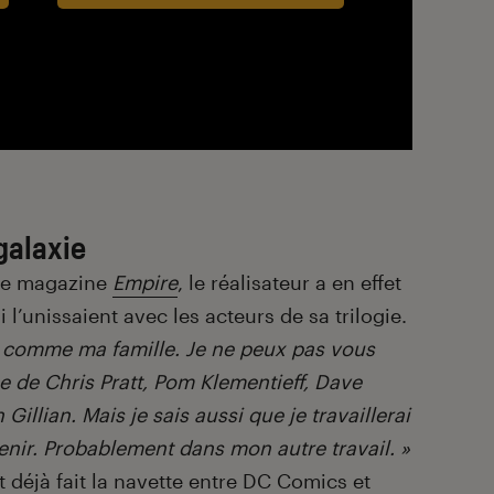
galaxie
 le magazine
Empire
, le réalisateur a en effet
i l’unissaient avec les acteurs de sa trilogie.
t comme ma famille. Je ne peux pas vous
he de Chris Pratt, Pom Klementieff, Dave
Gillian. Mais je sais aussi que je travaillerai
nir. Probablement dans mon autre travail. »
t déjà fait la navette entre DC Comics et