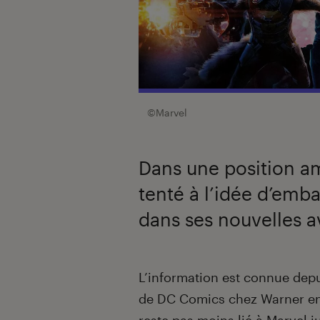
©Marvel
Dans une position amb
tenté à l’idée d’emba
dans ses nouvelles a
Introduction
L’information est connue depui
de DC Comics chez Warner en