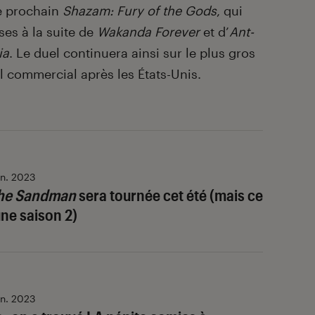
le prochain
Shazam: Fury of the Gods
, qui
ses à la suite de
Wakanda
Forever
et d’
Ant-
ia
. Le duel continuera ainsi sur le plus gros
 commercial après les États-Unis.
an. 2023
he Sandman
sera tournée cet été (mais ce
une saison 2)
an. 2023