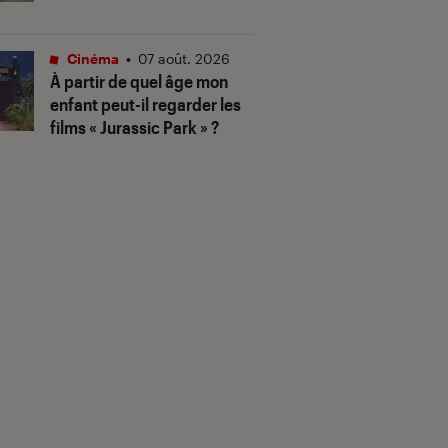
Cinéma
•
07 août. 2026
À partir de quel âge mon
enfant peut-il regarder les
films « Jurassic Park » ?