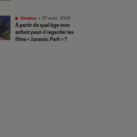
Cinéma
•
07 août. 2026
À partir de quel âge mon
enfant peut-il regarder les
films « Jurassic Park » ?