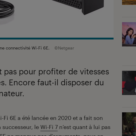
ne connectivité Wi-Fi 6E.
©Netgear
it pas pour profiter de vitesses
. Encore faut-il disposer du
nateur.
-Fi 6E a été lancée en 2020 et a fait son
n successeur, le
Wi-Fi 7
n’est quant à lui pas