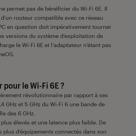
ne permet pas de bénéficier du Wi-Fi 6E. Il
 d’un routeur compatible avec ce réseau
 PC en question doit impérativement tourner
es versions du système d’exploitation de
arge le Wi-Fi 6E et l’adaptateur n’étant pas
meOS.
 pour le Wi-Fi 6E ?
lièrement révolutionnaire par rapport à ses
2,4 GHz et 5 GHz du Wi-Fi 6 une bande de
lle des 6 GHz.
plus élevés et une latence plus faible. De
urs plus d’équipements connectés dans son