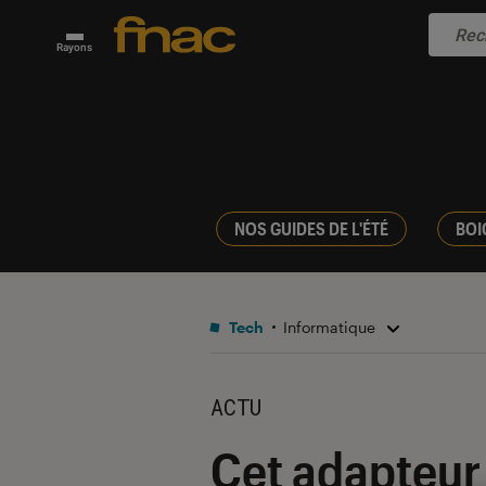
Rayons
NOS GUIDES DE L'ÉTÉ
BOI
Tech
Informatique
ACTU
Cet adapteur