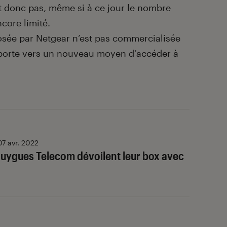
t donc pas, même si à ce jour le nombre
core limité.
posée par Netgear n’est pas commercialisée
a porte vers un nouveau moyen d’accéder à
07 avr. 2022
uygues Telecom dévoilent leur box avec