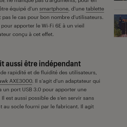
i 6E ne manque pas d’arguments, pour en
 être équipé d’un
smartphone
, d’une
tablette
t pas le cas pour bon nombre d’utilisateurs.
pour apporter le Wi-Fi 6E à un vieil
eur conçu à cet effet.
it aussi être indépendant
 rapidité et de fluidité des utilisateurs,
awk AXE3000
. Il s’agit d’un adaptateur qui
a un port USB 3.0 pour apporter une
 Il est aussi possible de s’en servir sans
au socle fourni par le fabricant. Il agit