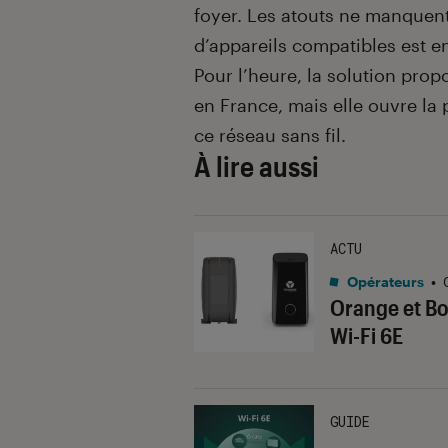
foyer. Les atouts ne manquen
d’appareils compatibles est en
Pour l’heure, la solution pro
en France, mais elle ouvre l
ce réseau sans fil.
À lire aussi
ACTU
Opérateurs
•
Orange et Bo
Wi-Fi 6E
GUIDE