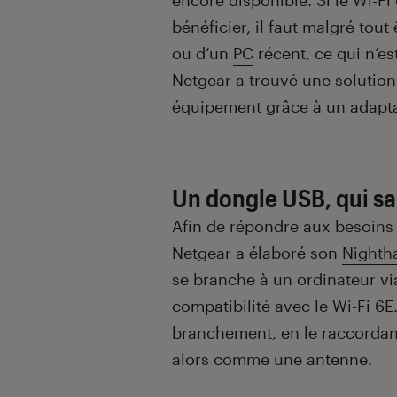
encore disponible. Si le Wi-F
bénéficier, il faut malgré tout
ou d’un
PC
récent, ce qui n’es
Netgear a trouvé une solution 
équipement grâce à un adaptat
Un dongle USB, qui sa
Afin de répondre aux besoins de
Netgear a élaboré son
Nighth
se branche à un ordinateur vi
compatibilité avec le Wi-Fi 6E.
branchement, en le raccordant 
alors comme une antenne.