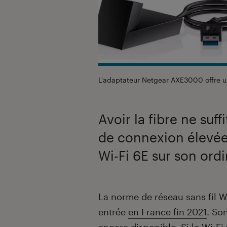
L'adaptateur Netgear AXE3000 offre u
Avoir la fibre ne suff
de connexion élevées
Wi-Fi 6E sur son ordi
Introduction
La norme de réseau sans fil Wi
entrée
en France fin 2021
. So