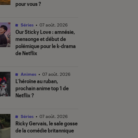
pour vous ?
Séries
•
07 août. 2026
Our Sticky Love
: amnésie,
mensonge et début de
polémique pour le k-drama
de Netflix
Animes
•
07 août. 2026
L’héroïne au ruban
,
prochain anime top 1 de
Netflix ?
Séries
•
07 août. 2026
Ricky Gervais, le sale gosse
de la comédie britannique