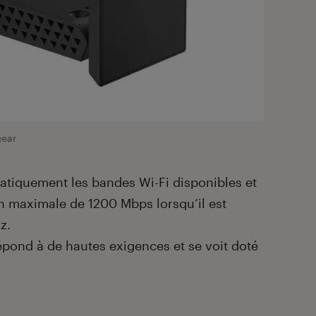
ear
tiquement les bandes Wi-Fi disponibles et
n maximale de 1200 Mbps lorsqu’il est
z.
 répond à de hautes exigences et se voit doté