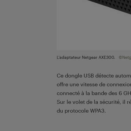
L’adaptateur Netgear AXE300.
©Netg
Ce dongle USB détecte automa
offre une vitesse de connexio
connecté à la bande des 6 GH
Sur le volet de la sécurité, il
du protocole WPA3.