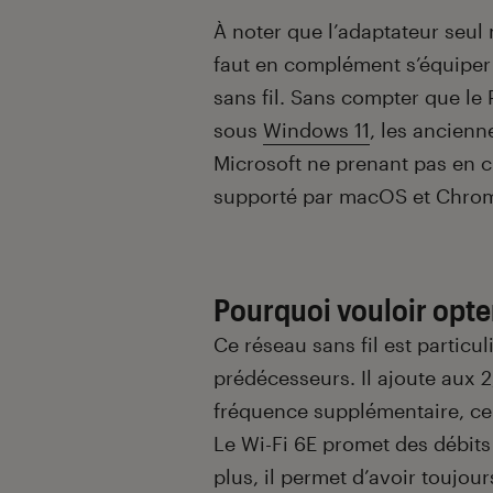
À noter que l’adaptateur seul 
faut en complément s’équiper
sans fil. Sans compter que le
sous
Windows 11
, les ancienn
Microsoft ne prenant pas en ch
supporté par macOS et Chro
Pourquoi vouloir opter
Ce réseau sans fil est particu
prédécesseurs. Il ajoute aux 
fréquence supplémentaire, ce
Le Wi-Fi 6E promet des débits 
plus, il permet d’avoir toujo