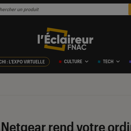
CULTURE
TECH
CHI : L'EXPO VIRTUELLE
 Netgear rend votre ord