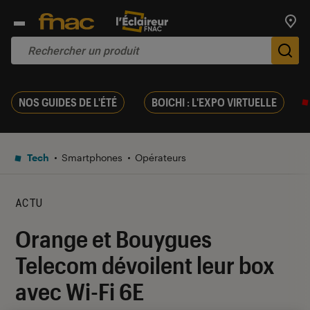
Trouv
De
NOS GUIDES DE L'ÉTÉ
BOICHI : L'EXPO VIRTUELLE
Tech
Smartphones
Opérateurs
ACTU
Orange et Bouygues
Telecom dévoilent leur box
avec Wi-Fi 6E