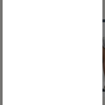
Dernièrement dans Opérateurs
GUIDE
ACTU