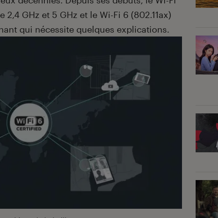
ux décennies. Depuis ses débuts, le Wi-Fi
e 2,4 GHz et 5 GHz et le Wi-Fi 6 (802.11ax)
rnant qui nécessite quelques explications.