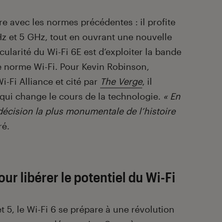
e avec les normes précédentes : il profite
Hz et 5 GHz, tout en ouvrant une nouvelle
ularité du Wi-Fi 6E est d’exploiter la bande
 norme Wi-Fi. Pour Kevin Robinson,
-Fi Alliance et cité par
The Verge
, il
 qui change le cours de la technologie.
« En
a décision la plus monumentale de l’histoire
ré.
r libérer le potentiel du Wi-Fi
t 5, le Wi-Fi 6 se prépare à une révolution