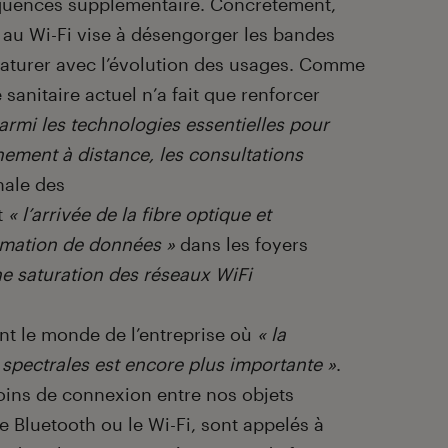
quences supplémentaire. Concrètement,
 au Wi-Fi vise à désengorger les bandes
saturer avec l’évolution des usages. Comme
 sanitaire actuel n’a fait que renforcer
parmi les technologies essentielles pour
eignement à distance, les consultations
nale des
t
« l’arrivée de la fibre optique et
mmation de données »
dans les foyers
ne saturation des réseaux WiFi
t le monde de l’entreprise où
« la
pectrales est encore plus importante »
.
oins de connexion entre nos objets
e Bluetooth ou le Wi-Fi, sont appelés à