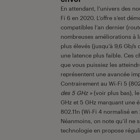
En attendant, l’univers des no
Fi 6 en 2020. L’offre s’est dém
compatibles l’an dernier (rou
nombreuses améliorations à la
plus élevés (jusqu’à 9,6 Gb/s 
une latence plus faible. Ces c
que vous puissiez les atteindr
représentent une avancée imp
Contrairement au Wi-Fi 5 (802
des 5 GHz »
(voir plus bas), l
GHz et 5 GHz marquant une év
802.11n (Wi-Fi 4 normalisé en 
Néanmoins, on note qu’il ne s
technologie en propose régul