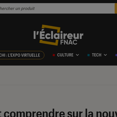
CULTURE
TECH
CHI : L'EXPO VIRTUELLE
ut comprendre sur la no