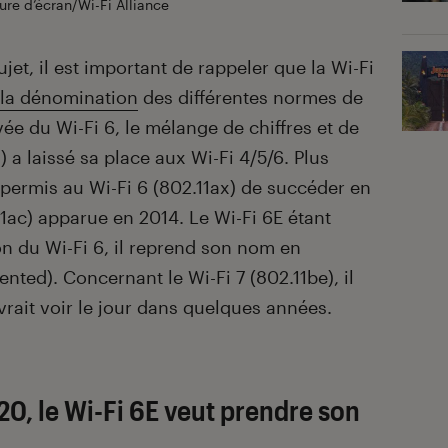
re d’écran/Wi-Fi Alliance
ujet, il est important de rappeler que la Wi-Fi
r la dénomination
des différentes normes de
ivée du Wi-Fi 6, le mélange de chiffres et de
) a laissé sa place aux Wi-Fi 4/5/6. Plus
 permis au Wi-Fi 6 (802.11ax) de succéder en
11ac) apparue en 2014. Le Wi-Fi 6E étant
 du Wi-Fi 6, il reprend son nom en
ented). Concernant le Wi-Fi 7 (802.11be), il
vrait voir le jour dans quelques années.
20, le Wi-Fi 6E veut prendre son