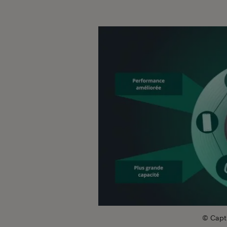
© Captu