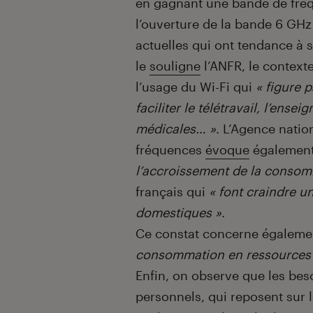
en gagnant une bande de fré
l’ouverture de la bande 6 GHz
actuelles qui ont tendance à 
le
souligne
l’ANFR, le contexte
l’usage du Wi-Fi qui
« figure 
faciliter le télétravail, l’ens
médicales… »
. L’Agence natio
fréquences
évoque
égalemen
l’accroissement de la conso
français qui
« font craindre u
domestiques »
.
Ce constat concerne égalemen
consommation en ressources s
Enfin, on observe que les bes
personnels, qui reposent sur l