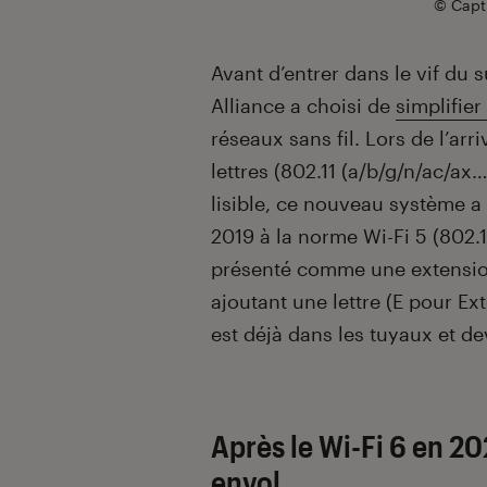
© Captu
Avant d’entrer dans le vif du s
Alliance a choisi de
simplifie
réseaux sans fil. Lors de l’arr
lettres (802.11 (a/b/g/n/ac/ax…
lisible, ce nouveau système a
2019 à la norme Wi-Fi 5 (802.
présenté comme une extension
ajoutant une lettre (E pour Ext
est déjà dans les tuyaux et de
Après le Wi-Fi 6 en 20
envol