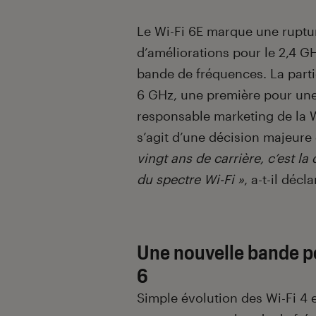
Le Wi-Fi 6E marque une ruptur
d’améliorations pour le 2,4 G
bande de fréquences. La partic
6 GHz, une première pour une
responsable marketing de la Wi
s’agit d’une décision majeure
vingt ans de carrière, c’est l
du spectre Wi-Fi »
, a-t-il décla
Une nouvelle bande pou
6
Simple évolution des Wi-Fi 4 e