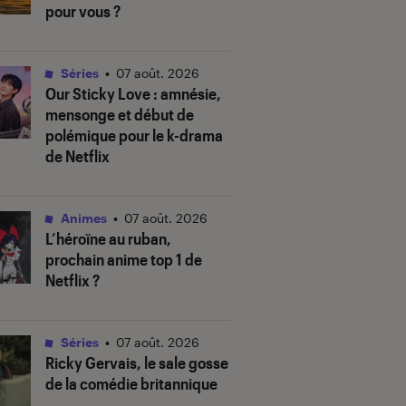
pour vous ?
Séries
•
07 août. 2026
Our Sticky Love
: amnésie,
mensonge et début de
polémique pour le k-drama
de Netflix
Animes
•
07 août. 2026
L’héroïne au ruban
,
prochain anime top 1 de
Netflix ?
Séries
•
07 août. 2026
Ricky Gervais, le sale gosse
de la comédie britannique