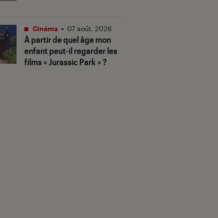
Cinéma
•
07 août. 2026
À partir de quel âge mon
enfant peut-il regarder les
films « Jurassic Park » ?