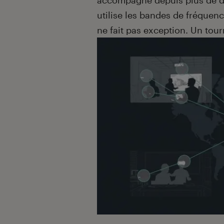
accompagne depuis plus de de
utilise les bandes de fréquenc
ne fait pas exception. Un tou