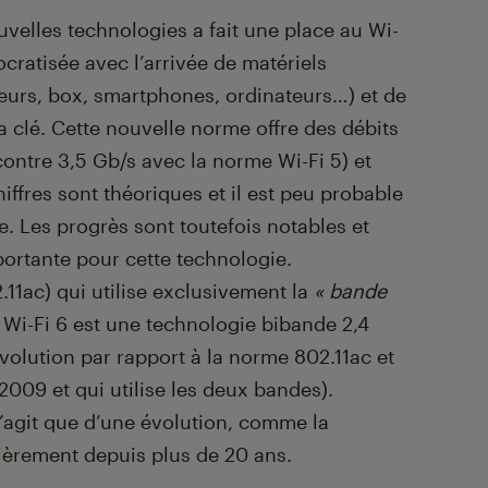
uvelles technologies a fait une place au Wi-
ocratisée avec l’arrivée de matériels
teurs, box, smartphones, ordinateurs…) et de
 clé. Cette nouvelle norme offre des débits
contre 3,5 Gb/s avec la norme Wi-Fi 5) et
hiffres sont théoriques et il est peu probable
e. Les progrès sont toutefois notables et
ortante pour cette technologie.
.11ac) qui utilise exclusivement la
« bande
e Wi-Fi 6 est une technologie bibande 2,4
olution par rapport à la norme 802.11ac et
2009 et qui utilise les deux bandes).
’agit que d’une évolution, comme la
ièrement depuis plus de 20 ans.