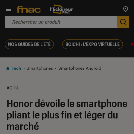
Trouv
De
NOS GUIDES DE L'ÉTÉ
BOICHI : L'EXPO VIRTUELLE
Tech
Smartphones
Smartphones Android
ACTU
Honor dévoile le smartphone
pliant le plus fin et léger du
marché