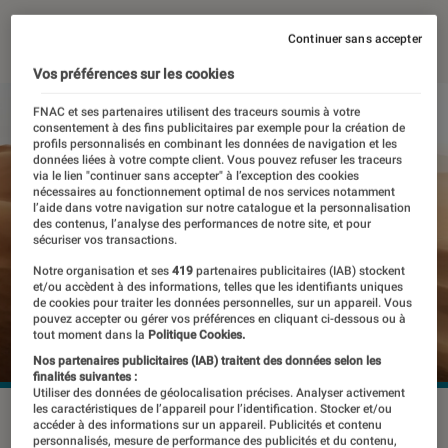
15 juillet 2024
・
Par
Pierre Crochart
Continuer sans accepter
Vos préférences sur les cookies
FNAC et ses partenaires utilisent des traceurs soumis à votre
consentement à des fins publicitaires par exemple pour la création de
profils personnalisés en combinant les données de navigation et les
données liées à votre compte client. Vous pouvez refuser les traceurs
via le lien "continuer sans accepter" à l’exception des cookies
nécessaires au fonctionnement optimal de nos services notamment
l’aide dans votre navigation sur notre catalogue et la personnalisation
des contenus, l’analyse des performances de notre site, et pour
sécuriser vos transactions.
Notre organisation et ses
419
partenaires publicitaires (IAB) stockent
et/ou accèdent à des informations, telles que les identifiants uniques
de cookies pour traiter les données personnelles, sur un appareil. Vous
pouvez accepter ou gérer vos préférences en cliquant ci-dessous ou à
tout moment dans la
Politique Cookies.
Nos partenaires publicitaires (IAB) traitent des données selon les
finalités suivantes :
Utiliser des données de géolocalisation précises. Analyser activement
les caractéristiques de l’appareil pour l’identification. Stocker et/ou
© Honor
accéder à des informations sur un appareil. Publicités et contenu
personnalisés, mesure de performance des publicités et du contenu,