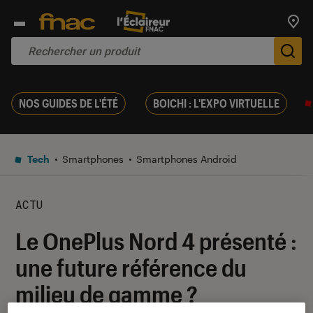
Trouv
De
NOS GUIDES DE L'ÉTÉ
BOICHI : L'EXPO VIRTUELLE
Tech
Smartphones
Smartphones Android
ACTU
Le OnePlus Nord 4 présenté :
une future référence du
milieu de gamme ?