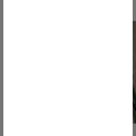
Android
ACTU
ACTU