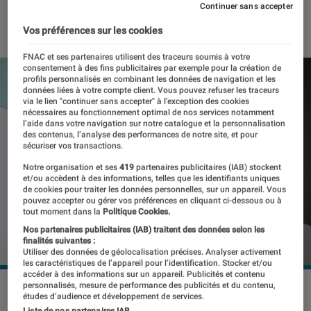
Continuer sans accepter
17 juillet 2024
・
Par
Pierre Crochart
Vos préférences sur les cookies
FNAC et ses partenaires utilisent des traceurs soumis à votre
consentement à des fins publicitaires par exemple pour la création de
profils personnalisés en combinant les données de navigation et les
données liées à votre compte client. Vous pouvez refuser les traceurs
via le lien "continuer sans accepter" à l’exception des cookies
nécessaires au fonctionnement optimal de nos services notamment
l’aide dans votre navigation sur notre catalogue et la personnalisation
des contenus, l’analyse des performances de notre site, et pour
sécuriser vos transactions.
Notre organisation et ses
419
partenaires publicitaires (IAB) stockent
et/ou accèdent à des informations, telles que les identifiants uniques
de cookies pour traiter les données personnelles, sur un appareil. Vous
pouvez accepter ou gérer vos préférences en cliquant ci-dessous ou à
tout moment dans la
Politique Cookies.
Nos partenaires publicitaires (IAB) traitent des données selon les
finalités suivantes :
Utiliser des données de géolocalisation précises. Analyser activement
les caractéristiques de l’appareil pour l’identification. Stocker et/ou
accéder à des informations sur un appareil. Publicités et contenu
personnalisés, mesure de performance des publicités et du contenu,
© OnePlus
études d’audience et développement de services.
Liste de nos partenaires IAB