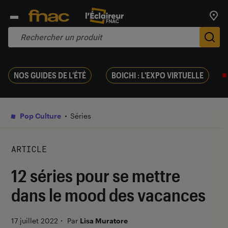
Trouv
De
NOS GUIDES DE L'ÉTÉ
BOICHI : L'EXPO VIRTUELLE
Pop Culture
Séries
ARTICLE
12 séries pour se mettre
dans le mood des vacances
17 juillet 2022
・
Par
Lisa Muratore