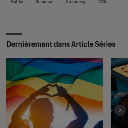
Netflix
Sélection
Streaming
VOD
Dernièrement dans Article Séries