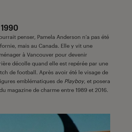
 1990
ourrait penser, Pamela Anderson n’a pas été
ifornie, mais au Canada. Elle y vit une
ménager à Vancouver pour devenir
rière décolle quand elle est repérée par une
ch de football. Après avoir été le visage de
s figures emblématiques de
Playboy
, et posera
e du magazine de charme entre 1989 et 2016.