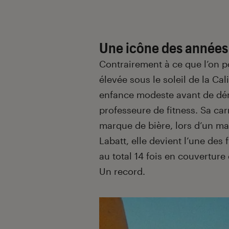
Une icône des années
Contrairement à ce que l’on p
élevée sous le soleil de la Cal
enfance modeste avant de dé
professeure de fitness. Sa car
marque de bière, lors d’un mat
Labatt, elle devient l’une de
au total 14 fois en couvertur
Un record.