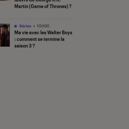
Martin (
Game of Thrones
) ?
Séries
•
10H30
Ma vie avec les Walter Boys
: comment se termine la
saison 3 ?