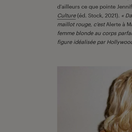
d’ailleurs ce que pointe Jenni
Culture
(éd. Stock, 2021).
«
Da
maillot rouge, c’est
Alerte à M
femme blonde au corps parfait
figure idéalisée par Hollywood