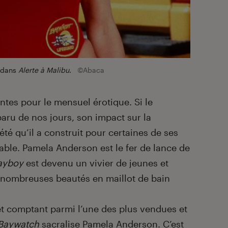
r dans
Alerte à Malibu
.
©Abaca
tes pour le mensuel érotique. Si le
aru de nos jours, son impact sur la
iété qu’il a construit pour certaines de ses
ble. Pamela Anderson est le fer de lance de
ayboy
est devenu un vivier de jeunes et
de nombreuses beautés en maillot de bain
et comptant parmi l’une des plus vendues et
Baywatch
sacralise Pamela Anderson. C’est