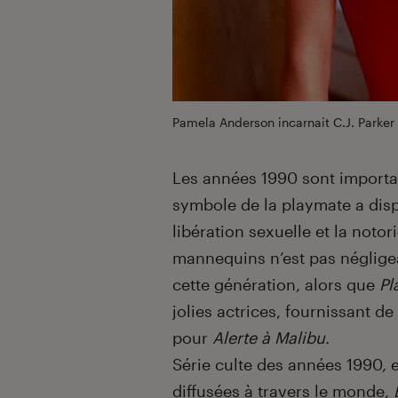
Pamela Anderson incarnait C.J. Parke
Les années 1990 sont importan
symbole de la playmate a disp
libération sexuelle et la notor
mannequins n’est pas négligea
cette génération, alors que
Pl
jolies actrices, fournissant 
pour
Alerte à Malibu
.
Série culte des années 1990, 
diffusées à travers le monde,