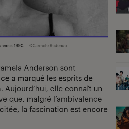
 années 1990.
©Carmelo Redondo
Pamela Anderson sont
rice a marqué les esprits de
. Aujourd’hui, elle connaît un
ve que, malgré l’ambivalence
scitée, la fascination est encore