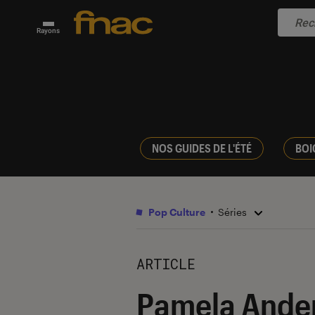
Rayons
NOS GUIDES DE L'ÉTÉ
BOI
Pop Culture
Séries
ARTICLE
Pamela Anders