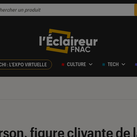
CULTURE
TECH
CHI : L'EXPO VIRTUELLE
on, figure clivante de l