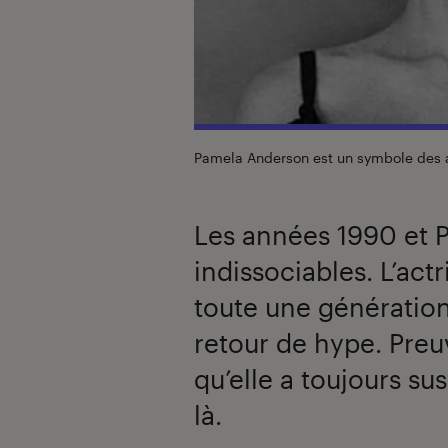
Pamela Anderson est un symbole des
Les années 1990 et 
indissociables. L’act
toute une génération
retour de hype. Preu
qu’elle a toujours su
là.