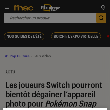
Trouv
De
NOS GUIDES DE L'ÉTÉ
BOICHI : L'EXPO VIRTUELLE
Pop Culture
Jeux vidéo
ACTU
Les joueurs Switch pourront
bientôt dégainer l’appareil
photo pour
Pokémon Snap