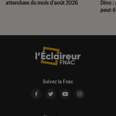
attendues du mois d’août 2026
Dino
:
peut-il
Suivez la Fnac