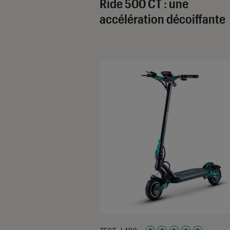
Ride 500 CT : une
accélération décoiffante