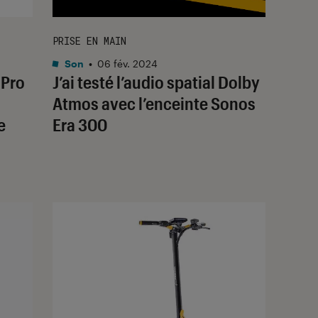
PRISE EN MAIN
Son
•
06 fév. 2024
 Pro
J’ai testé l’audio spatial Dolby
Atmos avec l’enceinte Sonos
e
Era 300