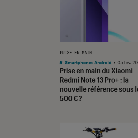
PRISE EN MAIN
Smartphones Android
•
05 fév. 2
Prise en main du Xiaomi
Redmi Note 13 Pro+ : la
nouvelle référence sous l
500 € ?