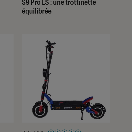
S9 Pro LS : une trottinette
équilibrée