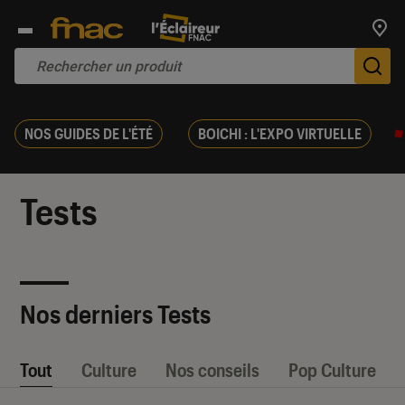
Trouv
De
NOS GUIDES DE L'ÉTÉ
BOICHI : L'EXPO VIRTUELLE
Tests
Nos derniers Tests
Tout
Culture
Nos conseils
Pop Culture