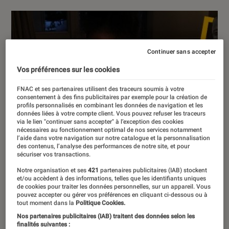
Continuer sans accepter
Vos préférences sur les cookies
FNAC et ses partenaires utilisent des traceurs soumis à votre
consentement à des fins publicitaires par exemple pour la création de
profils personnalisés en combinant les données de navigation et les
données liées à votre compte client. Vous pouvez refuser les traceurs
via le lien "continuer sans accepter" à l’exception des cookies
nécessaires au fonctionnement optimal de nos services notamment
l’aide dans votre navigation sur notre catalogue et la personnalisation
des contenus, l’analyse des performances de notre site, et pour
sécuriser vos transactions.
Notre organisation et ses
421
partenaires publicitaires (IAB) stockent
et/ou accèdent à des informations, telles que les identifiants uniques
de cookies pour traiter les données personnelles, sur un appareil. Vous
pouvez accepter ou gérer vos préférences en cliquant ci-dessous ou à
tout moment dans la
Politique Cookies.
Nos partenaires publicitaires (IAB) traitent des données selon les
finalités suivantes :