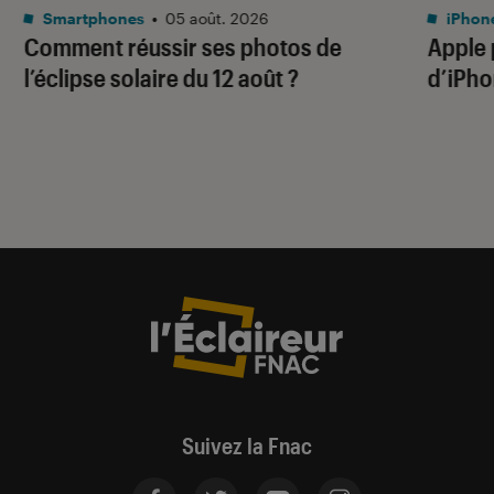
Smartphones
•
05 août. 2026
iPhon
Comment réussir ses photos de
Apple p
l’éclipse solaire du 12 août ?
d’iPho
Suivez la Fnac