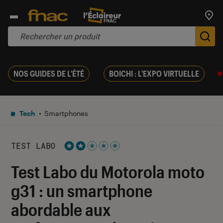
Trouv
De
NOS GUIDES DE L'ÉTÉ
BOICHI : L'EXPO VIRTUELLE
Tech
Smartphones
TEST LABO
Noté 2 étoiles sur 5
Test Labo du Motorola moto
g31 : un smartphone
abordable aux