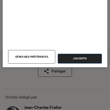
GÉRER MES PRÉFÉRENCES
J'ACCEPTE
Partager
Article rédigé par
Jean-Charles Frelier