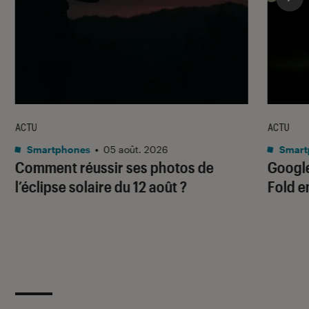
ACTU
ACTU
Smartphones
•
05 août. 2026
Smart
Comment réussir ses photos de
Google
l’éclipse solaire du 12 août ?
Fold e