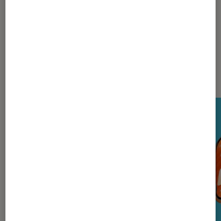
Nos derniers Tests Tech