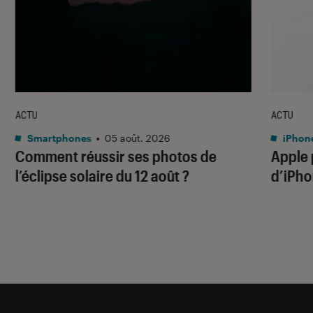
ACTU
ACTU
Smartphones
•
05 août. 2026
iPhon
Comment réussir ses photos de
Apple p
l’éclipse solaire du 12 août ?
d’iPho