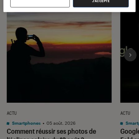
J'ACCEPTE
ACTU
ACTU
Smartphones
•
05 août. 2026
Smart
Comment réussir ses photos de
Google