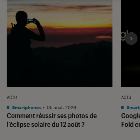
ACTU
ACTU
Smartphones
•
05 août. 2026
Smart
Comment réussir ses photos de
Google
l’éclipse solaire du 12 août ?
Fold e