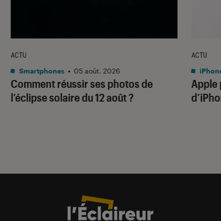
ACTU
ACTU
Smartphones
•
05 août. 2026
iPhon
Comment réussir ses photos de
Apple p
l’éclipse solaire du 12 août ?
d’iPho