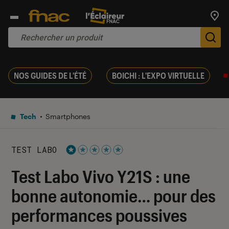
Trouv
De
NOS GUIDES DE L'ÉTÉ
BOICHI : L'EXPO VIRTUELLE
Tech
Smartphones
TEST LABO
Noté 1 étoiles sur 5
Test Labo Vivo Y21S : une
bonne autonomie… pour des
performances poussives