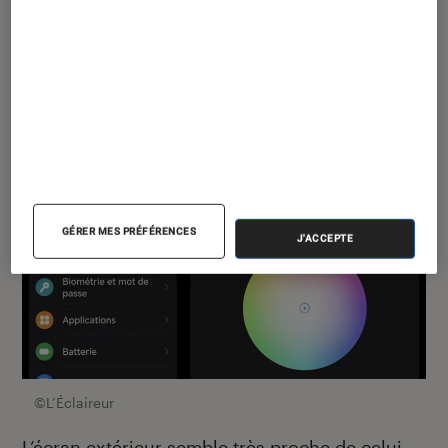
GÉRER MES PRÉFÉRENCES
J'ACCEPTE
©L’Éclaireur
L’écran extérieur semble très proche de celui