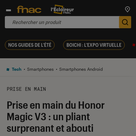
Trouv
De
NOS GUIDES DE L'ÉTÉ
BOICHI : L'EXPO VIRTUELLE
Tech
Smartphones
Smartphones Android
PRISE EN MAIN
Prise en main du Honor
Magic V3 : un pliant
surprenant et abouti