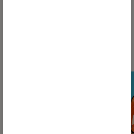
La rédaction
Nos derniers Tests Tech