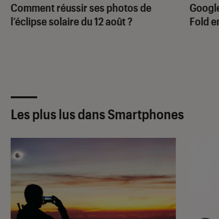
Comment réussir ses photos de
Google
l’éclipse solaire du 12 août ?
Fold e
Les plus lus dans Smartphones