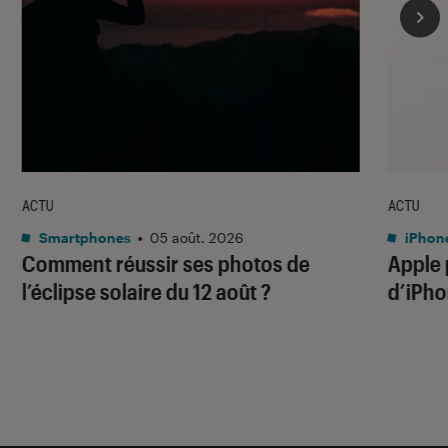
ACTU
ACTU
Smartphones
•
05 août. 2026
iPhon
Comment réussir ses photos de
Apple p
l’éclipse solaire du 12 août ?
d’iPho