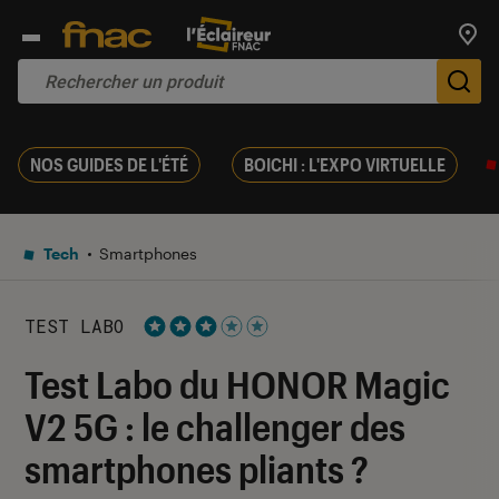
Trouv
De
NOS GUIDES DE L'ÉTÉ
BOICHI : L'EXPO VIRTUELLE
Tech
Smartphones
TEST LABO
Noté 3 étoiles sur 5
Test Labo du HONOR Magic
V2 5G : le challenger des
smartphones pliants ?