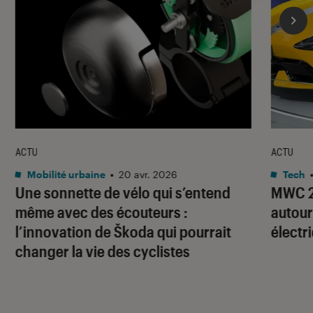
ACTU
ACTU
Mobilité urbaine
•
20 avr. 2026
Tech
Une sonnette de vélo qui s’entend
MWC 20
même avec des écouteurs :
autour 
l’innovation de Škoda qui pourrait
électr
changer la vie des cyclistes