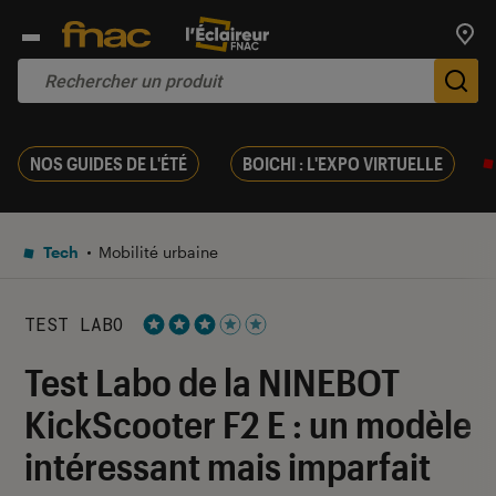
Trouv
De
NOS GUIDES DE L'ÉTÉ
BOICHI : L'EXPO VIRTUELLE
Tech
Mobilité urbaine
TEST LABO
Noté 3 étoiles sur 5
Test Labo de la NINEBOT
KickScooter F2 E : un modèle
intéressant mais imparfait