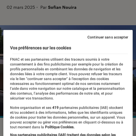
02 mars 2025
・
Par
Sofian Nouira
Continuer sans accepter
Vos préférences sur les cookies
FNAC et ses partenaires utilisent des traceurs soumis à votre
consentement à des fins publicitaires par exemple pour la création de
profils personnalisés en combinant les données de navigation et les
données liées à votre compte client. Vous pouvez refuser les traceurs
via le lien "continuer sans accepter" à l’exception des cookies
nécessaires au fonctionnement optimal de nos services notamment
l’aide dans votre navigation sur notre catalogue et la personnalisation
des contenus, l’analyse des performances de notre site, et pour
sécuriser vos transactions.
Notre organisation et ses
419
partenaires publicitaires (IAB) stockent
et/ou accèdent à des informations, telles que les identifiants uniques
de cookies pour traiter les données personnelles, sur un appareil. Vous
pouvez accepter ou gérer vos préférences en cliquant ci-dessous ou à
©Xiaomi
tout moment dans la
Politique Cookies.
Nos partenaires publicitaires (IAB) traitent des données selon les