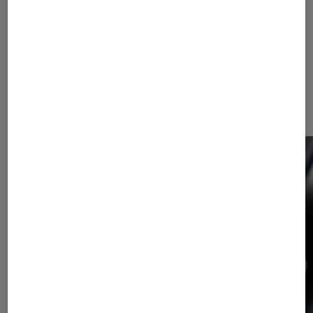
Dernièrement dans Actu Tech