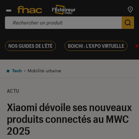
Trouv
De
NOS GUIDES DE L'ÉTÉ
BOICHI : L'EXPO VIRTUELLE
Tech
Mobilité urbaine
ACTU
Xiaomi dévoile ses nouveaux
produits connectés au MWC
2025