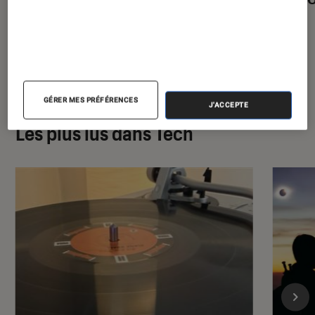
GÉRER MES PRÉFÉRENCES
J'ACCEPTE
Les plus lus dans Tech