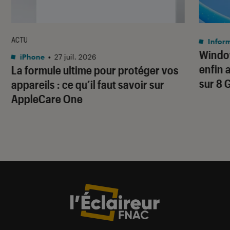
ACTU
Infor
Window
iPhone
•
27 juil. 2026
enfin 
La formule ultime pour protéger vos
sur 8 
appareils : ce qu’il faut savoir sur
AppleCare One