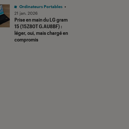
Ordinateurs Portables
•
21 jan. 2026
Prise en main du LG gram
15 (15Z80T G.AU8BF) :
léger, oui, mais chargé en
compromis