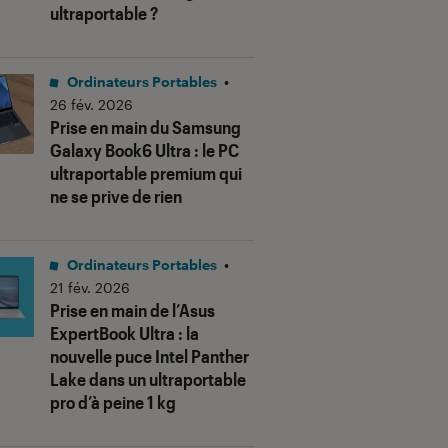
ultraportable ?
Ordinateurs Portables
•
26 fév. 2026
Prise en main du Samsung
Galaxy Book6 Ultra : le PC
ultraportable premium qui
ne se prive de rien
us notes"
Ordinateurs Portables
•
21 fév. 2026
Prise en main de l’Asus
ExpertBook Ultra : la
nouvelle puce Intel Panther
Lake dans un ultraportable
pro d’à peine 1 kg