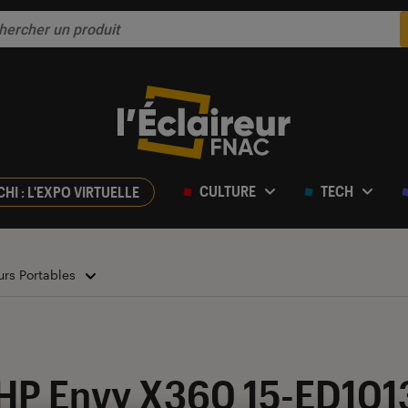
CULTURE
TECH
CHI : L'EXPO VIRTUELLE
urs Portables
ur 5
 HP Envy X360 15-ED1013