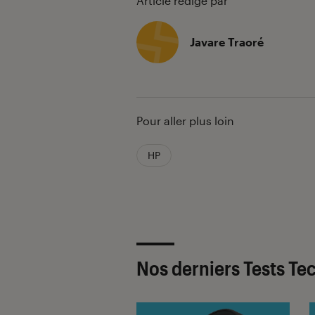
Article rédigé par
Javare Traoré
Pour aller plus loin
HP
Nos derniers Tests Te