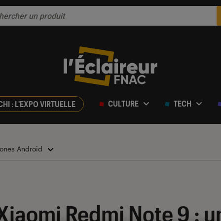
CULTURE
TECH
CHI : L'EXPO VIRTUELLE
ones Android
r 5
 Xiaomi Redmi Note 9 : 