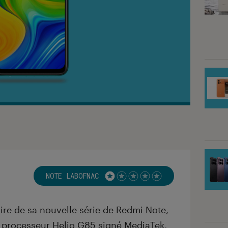
NOTE LABOFNAC
Noté 1 étoiles sur 5
ire de sa nouvelle série de Redmi Note,
un processeur Helio G85 signé MediaTek,