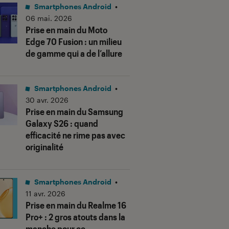
Smartphones Android
•
06 mai. 2026
Prise en main du Moto
Edge 70 Fusion : un milieu
de gamme qui a de l’allure
Smartphones Android
•
30 avr. 2026
Prise en main du Samsung
Galaxy S26 : quand
efficacité ne rime pas avec
originalité
Smartphones Android
•
11 avr. 2026
Prise en main du Realme 16
Pro+ : 2 gros atouts dans la
manche pour ce