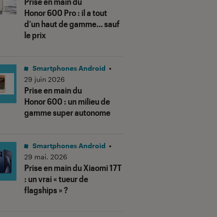
Prise en main du
Honor 600 Pro : il a tout
d’un haut de gamme… sauf
le prix
Smartphones Android
•
29 juin 2026
Prise en main du
Honor 600 : un milieu de
gamme super autonome
Smartphones Android
•
29 mai. 2026
Prise en main du Xiaomi 17T
: un vrai « tueur de
flagships » ?