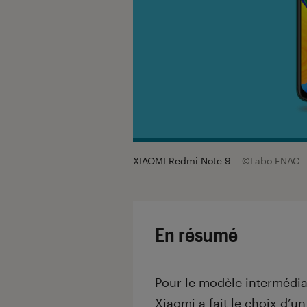
XIAOMI Redmi Note 9
©Labo FNAC
En résumé
Pour le modèle intermédia
Xiaomi
a fait le choix d’