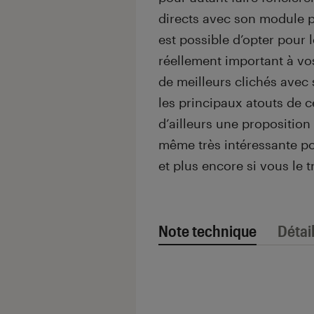
directs avec son module p
est possible d’opter pour l
réellement important à vos
de meilleurs clichés avec
les principaux atouts de 
d’ailleurs une proposition
même très intéressante po
et plus encore si vous le
Note technique
Détai
Note technique