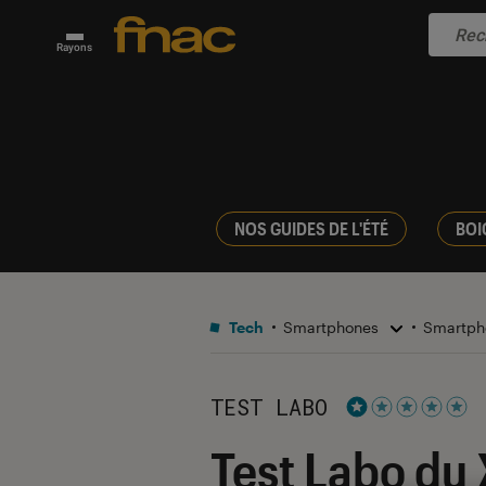
Rayons
NOS GUIDES DE L'ÉTÉ
BOI
Tech
Smartphones
Smartph
TEST LABO
Noté 1 étoiles su
Test Labo du