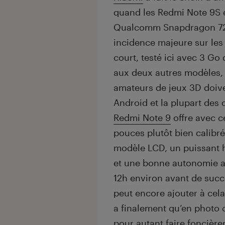
quand les Redmi Note 9S e
Qualcomm Snapdragon 720
incidence majeure sur les
court, testé ici avec 3 Go
aux deux autres modèles, à
amateurs de jeux 3D doive
Android et la plupart des 
Redmi Note 9
offre avec c
pouces plutôt bien calibré
modèle LCD, un puissant h
et une bonne autonomie av
12h environ avant de succ
peut encore ajouter à cel
a finalement qu’en photo 
pour autant faire foncièr