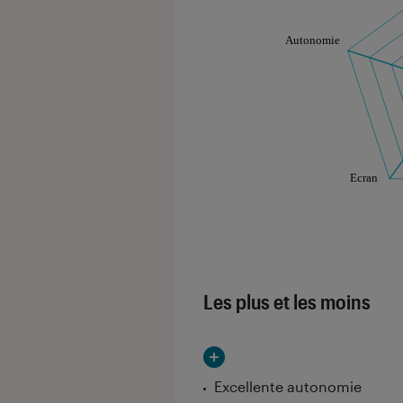
Les notes de ce gr
Les plus et les moins
Excellente autonomie