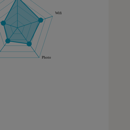
aphique sont à retrouver dans l'onglet "Détail des so