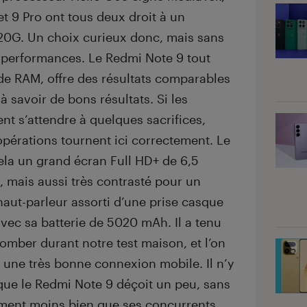
t 9 Pro ont tous deux droit à un
G. Un choix curieux donc, mais sans
 performances. Le Redmi Note 9 tout
 de RAM, offre des résultats comparables
 savoir de bons résultats. Si les
nt s’attendre à quelques sacrifices,
opérations tournent ici correctement. Le
ela un grand écran Full HD+ de 6,5
, mais aussi très contrasté pour un
aut-parleur assorti d’une prise casque
ec sa batterie de 5020 mAh. Il a tenu
omber durant notre test maison, et l’on
a une très bonne connexion mobile. Il n’y
que le Redmi Note 9 déçoit un peu, sans
ement moins bien que ses concurrents