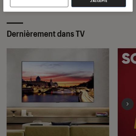
J'ACCEPTE
Dernièrement dans TV