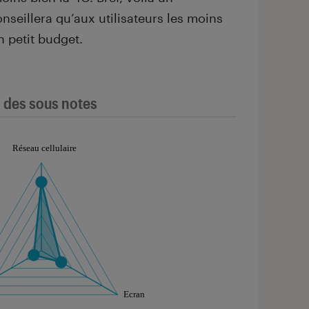
seillera qu’aux utilisateurs les moins
n petit budget.
l des sous notes