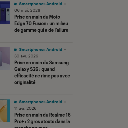
Smartphones Android
•
06 mai. 2026
Prise en main du Moto
Edge 70 Fusion : un milieu
de gamme qui a de l’allure
Smartphones Android
•
30 avr. 2026
Prise en main du Samsung
Galaxy S26 : quand
efficacité ne rime pas avec
originalité
Smartphones Android
•
11 avr. 2026
Prise en main du Realme 16
Pro+ : 2 gros atouts dans la
manche pour ce