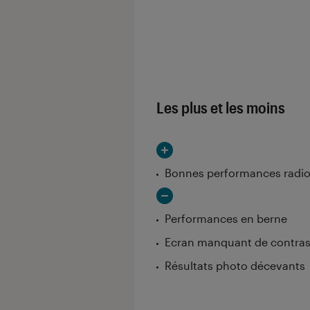
Les notes de ce gr
Les plus et les moins
Bonnes performances radi
Performances en berne
Ecran manquant de contraste
Résultats photo décevants