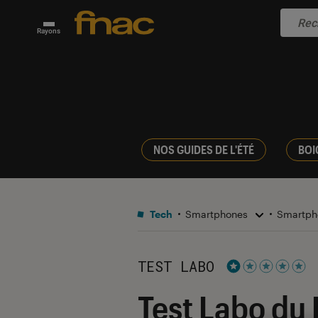
Rayons
NOS GUIDES DE L'ÉTÉ
BOI
Tech
Smartphones
Smartph
TEST LABO
Noté 1 étoiles su
Test Labo du 