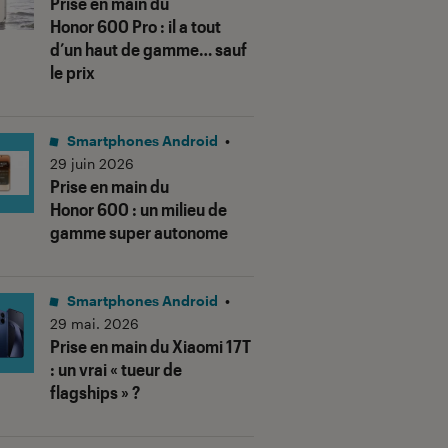
Prise en main du
Honor 600 Pro : il a tout
d’un haut de gamme… sauf
le prix
Smartphones Android
•
29 juin 2026
Prise en main du
Honor 600 : un milieu de
gamme super autonome
Smartphones Android
•
29 mai. 2026
Prise en main du Xiaomi 17T
: un vrai « tueur de
flagships » ?