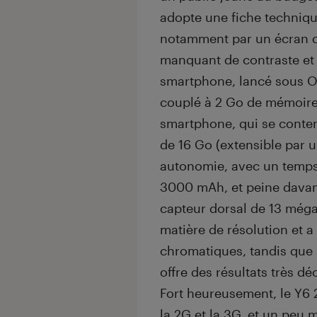
adopte une fiche techniq
notamment par un écran de
manquant de contraste et 
smartphone, lancé sous O
couplé à 2 Go de mémoire 
smartphone, qui se conten
de 16 Go (extensible par u
autonomie, avec un temps
3000 mAh, et peine davan
capteur dorsal de 13 méga
matière de résolution et 
chromatiques, tandis que 
offre des résultats très d
Fort heureusement, le Y6 2
la 2G et la 3G, et un peu m