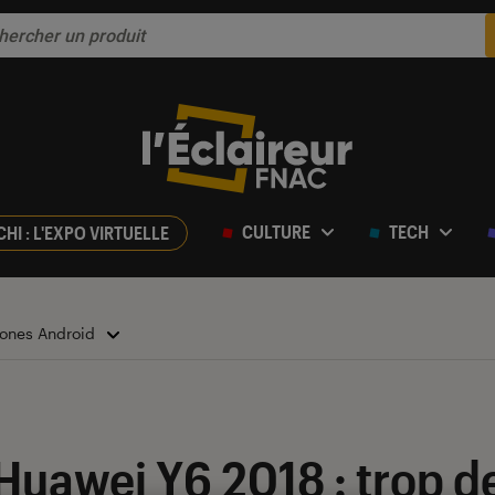
CULTURE
TECH
CHI : L'EXPO VIRTUELLE
ones Android
r 5
Huawei Y6 2018 : trop d