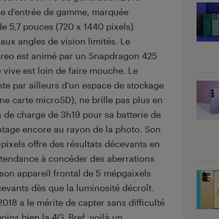
ue d’entrée de gamme, marquée
 5,7 pouces (720 x 1440 pixels)
aux angles de vision limités. Le
reo est animé par un Snapdragon 425
vive est loin de faire mouche. Le
te par ailleurs d’un espace de stockage
ne carte microSD), ne brille pas plus en
 de charge de 3h19 pour sa batterie de
tage encore au rayon de la photo. Son
pixels offre des résultats décevants en
a tendance à concéder des aberrations
son appareil frontal de 5 mépgaixels
écevants dès que la luminosité décroît.
018 a le mérite de capter sans difficulté
oins bien la 4G. Bref, voilà un