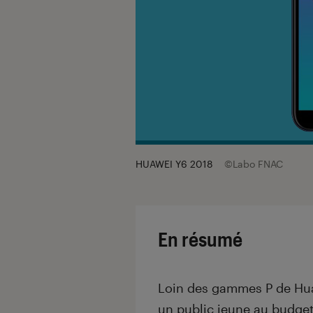
HUAWEI Y6 2018
©Labo FNAC
En résumé
Loin des gammes P de Huaw
un public jeune au budget