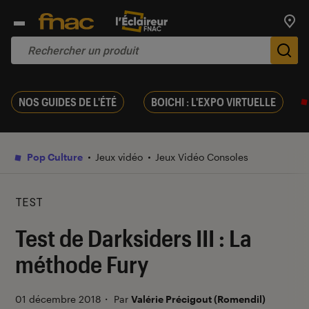
Trouv
De
NOS GUIDES DE L'ÉTÉ
BOICHI : L'EXPO VIRTUELLE
Pop Culture
Jeux vidéo
Jeux Vidéo Consoles
TEST
Test de Darksiders III : La
méthode Fury
01 décembre 2018
・
Par
Valérie Précigout (Romendil)