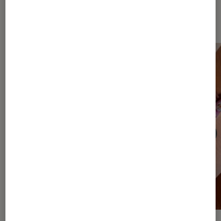
Nos derniers Tests Pop Culture