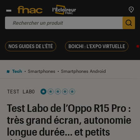
Trouv
De
NOS GUIDES DE L'ÉTÉ
BOICHI : L'EXPO VIRTUELLE
Tech
Smartphones
Smartphones Android
TEST LABO
Noté 1 étoiles sur 5
Test Labo de l’Oppo R15 Pro :
très grand écran, autonomie
longue durée… et petits