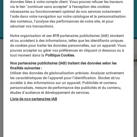
données liées à votre compte client. Vous pouvez refuser les traceurs
via le lien "continuer sans accepter" à l’exception des cookies
nécessaires au fonctionnement optimal de nos services notamment
l’aide dans votre navigation sur notre catalogue et la personnalisation
des contenus, l’analyse des performances de notre site, et pour
sécuriser vos transactions.
Notre organisation et ses
419
partenaires publicitaires (IAB) stockent
et/ou accèdent à des informations, telles que les identifiants uniques
de cookies pour traiter les données personnelles, sur un appareil. Vous
pouvez accepter ou gérer vos préférences en cliquant ci-dessous ou à
tout moment dans la
Politique Cookies.
En résumé
Notre test détaillé
Conclusio
Nos partenaires publicitaires (IAB) traitent des données selon les
finalités suivantes :
Utiliser des données de géolocalisation précises. Analyser activement
les caractéristiques de l’appareil pour l’identification. Stocker et/ou
accéder à des informations sur un appareil. Publicités et contenu
personnalisés, mesure de performance des publicités et du contenu,
En résumé
études d’audience et développement de services.
Liste de nos partenaires IAB
NOTE LABOFNAC
Noté 1 étoiles sur 5
Avec son R15 Pro, Oppo teste son entrée sur le