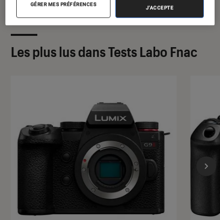
GÉRER MES PRÉFÉRENCES
J'ACCEPTE
Les plus lus dans Tests Labo Fnac