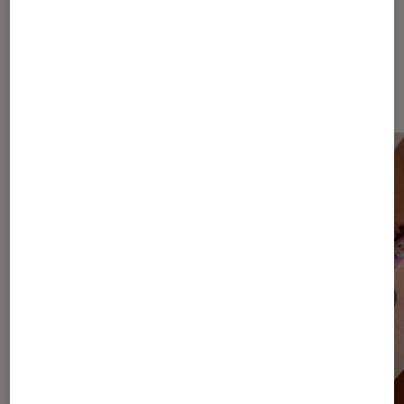
Nos derniers Tests Pop Culture