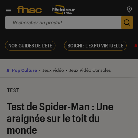
Trouv
De
NOS GUIDES DE L'ÉTÉ
BOICHI : L'EXPO VIRTUELLE
Pop Culture
Jeux vidéo
Jeux Vidéo Consoles
TEST
Test de Spider-Man : Une
araignée sur le toit du
monde