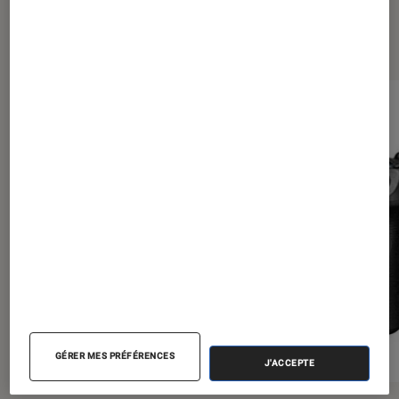
Les plus lus dans Tests Labo Fnac
GÉRER MES PRÉFÉRENCES
J'ACCEPTE