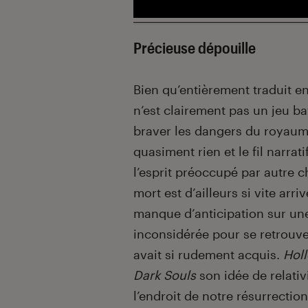
Précieuse dépouille
Bien qu’entièrement traduit en
n’est clairement pas un jeu b
braver les dangers du royaume
quasiment rien et le fil narrat
l’esprit préoccupé par autre 
mort est d’ailleurs si vite arri
manque d’anticipation sur un
inconsidérée pour se retrouv
avait si rudement acquis.
Hol
Dark Souls
son idée de relativ
l’endroit de notre résurrection