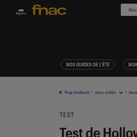
Rayons
NOS GUIDES DE L'ÉTÉ
BOI
Pop Culture
Jeux vidéo
Jeu
TEST
Test de Hollo