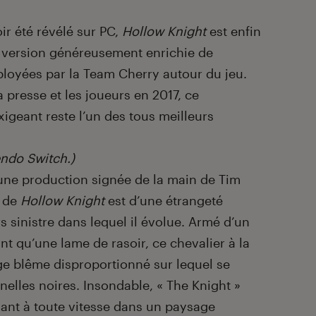
ir été révélé sur PC,
Hollow Knight
est enfin
e version généreusement enrichie de
loyées par la Team Cherry autour du jeu.
 presse et les joueurs en 2017, ce
igeant reste l’un des tous meilleurs
endo Switch.)
ne production signée de la main de Tim
l de
Hollow Knight
est d’une étrangeté
s sinistre dans lequel il évolue. Armé d’un
ant qu’une lame de rasoir, ce chevalier à la
ge blême disproportionné sur lequel se
lles noires. Insondable, « The Knight »
sant à toute vitesse dans un paysage