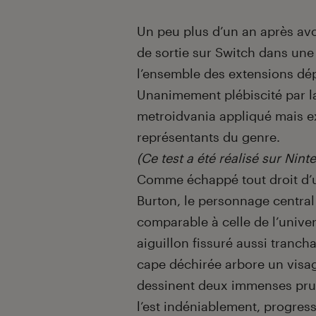
Un peu plus d’un an après avo
de sortie sur Switch dans un
l’ensemble des extensions dép
Unanimement plébiscité par la
metroidvania appliqué mais ex
représentants du genre.
(Ce test a été réalisé sur Nint
Comme échappé tout droit d’u
Burton, le personnage centra
comparable à celle de l’univer
aiguillon fissuré aussi tranch
cape déchirée arbore un visa
dessinent deux immenses prune
l’est indéniablement, progres