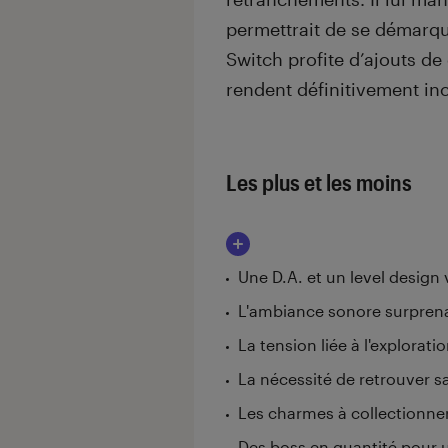
permettrait de se démarqu
Switch profite d’ajouts de
rendent définitivement in
Les plus et les moins
Une D.A. et un level design
L'ambiance sonore surprenan
La tension liée à l'explorat
La nécessité de retrouver sa
Les charmes à collectionner
Des boss en quantité pour 