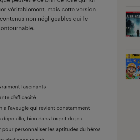
er véritablement, mais cette version
 contenus non négligeables qui le
contournable.
 vraiment fascinants
te d'efficacité
ion à l'aveugle qui revient constamment
 dépouille, bien dans l'esprit du jeu
 pour personnaliser les aptitudes du héros
un challenge relevé