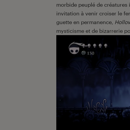
morbide peuplé de créatures
invitation à venir croiser le f
guette en permanence,
Hollo
mysticisme et de bizarrerie po