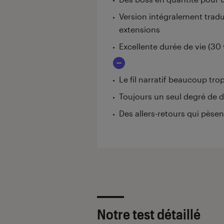
Version intégralement tradui
extensions
Excellente durée de vie (30
Le fil narratif beaucoup tro
Toujours un seul degré de d
Des allers-retours qui pèse
Notre test détaillé