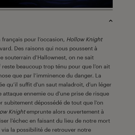
 français pour l’occasion,
Hollow Knight
avard. Des raisons qui nous poussent à
 souterrain d’Hallownest, on ne sait
if reste beaucoup trop ténu pour que l’on ait
chose que par l’imminence du danger. La
vée qu’il suffit d’un saut maladroit, d’un léger
e attaque ennemie ou d’une prise de risque
er subitement dépossédé de tout que l’on
low Knight
emprunte alors ouvertement à
iser l’échec en faisant du lieu de notre mort
 via la possibilité de retrouver notre