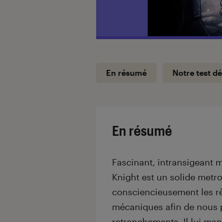
En résumé
Notre test dé
En résumé
Fascinant, intransigeant 
Knight est un solide metr
consciencieusement les rè
mécaniques afin de nous 
retranchements. Il lui manq