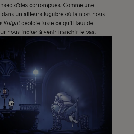
 insectoïdes corrompues. Comme une
er dans un ailleurs lugubre où la mort nous
w Knight
déploie juste ce qu’il faut de
ur nous inciter à venir franchir le pas.