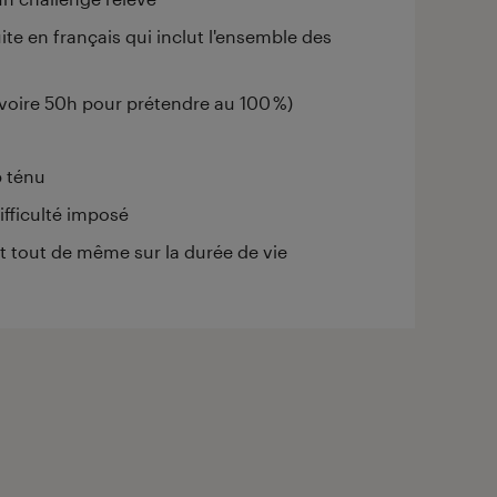
te en français qui inclut l'ensemble des
 voire 50h pour prétendre au 100 %)
p ténu
ifficulté imposé
nt tout de même sur la durée de vie