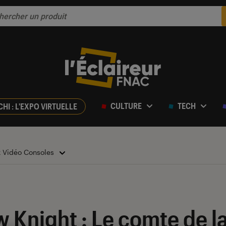
CULTURE
TECH
CHI : L'EXPO VIRTUELLE
x Vidéo Consoles
w Knight : Le comte de l