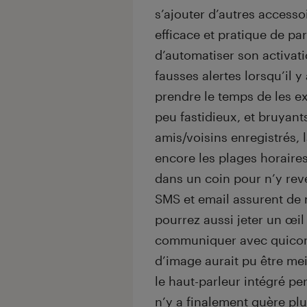
s’ajouter d’autres accessoi
efficace et pratique de p
d’automatiser son activatio
fausses alertes lorsqu’il 
prendre le temps de les e
peu fastidieux, et bruyants
amis/voisins enregistrés,
encore les plages horaires
dans un coin pour n’y reve
SMS et email assurent de
pourrez aussi jeter un œi
communiquer avec quiconq
d’image aurait pu être mei
le haut-parleur intégré pe
n’y a finalement guère plu