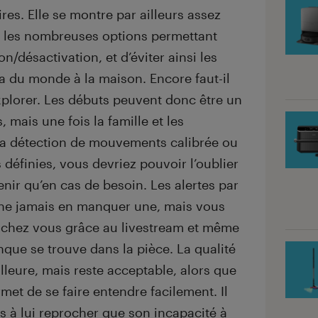
res. Elle se montre par ailleurs assez
ar les nombreuses options permettant
n/désactivation, et d’éviter ainsi les
y a du monde à la maison. Encore faut-il
xplorer. Les débuts peuvent donc être un
, mais une fois la famille et les
 la détection de mouvements calibrée ou
 définies, vous devriez pouvoir l’oublier
nir qu’en cas de besoin. Les alertes par
 ne jamais en manquer une, mais vous
l chez vous grâce au livestream et même
ue se trouve dans la pièce. La qualité
lleure, mais reste acceptable, alors que
rmet de se faire entendre facilement. Il
s à lui reprocher que son incapacité à