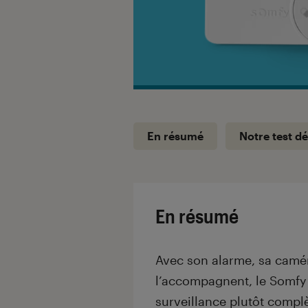
En résumé
Notre test dé
En résumé
Avec son alarme, sa camér
l’accompagnent, le Somfy
surveillance plutôt complè