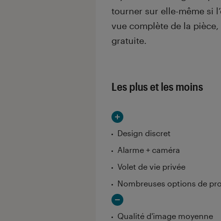
tourner sur elle-même si 
vue complète de la pièce, e
gratuite.
Les plus et les moins
Design discret
Alarme + caméra
Volet de vie privée
Nombreuses options de pr
Qualité d'image moyenne