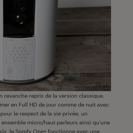
n revanche repris de la version classique.
ilmer en Full HD de jour comme de nuit avec
our le respect de la vie privée, un
ensemble micro/haut-parleurs ainsi qu’une
 sûr, le Somfy One+ fonctionne avec une