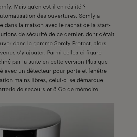
fy. Mais qu’en est-il en réalité ?
automatisation des ouvertures, Somfy a
 dans la maison avec le rachat de la start-
utions de sécurité de ce dernier, dont c’était
trouver dans la gamme Somfy Protect, alors
enus s’y ajouter. Parmi celles-ci figure
né par la suite en cette version Plus que
ré avec un détecteur pour porte et fenêtre
ation mains libres, celui-ci se démarque
atterie de secours et 8 Go de mémoire