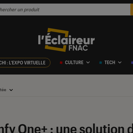
CULTURE
TECH
CHI : L'EXPO VIRTUELLE
ctée
mfy One+ : une solution 