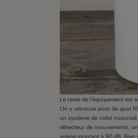
Le reste de l’équipement est e
On y retrouve ainsi de quoi f
un système de volet motorisé p
détecteur de mouvements, un 
sirène montant à 90 dB. Bien