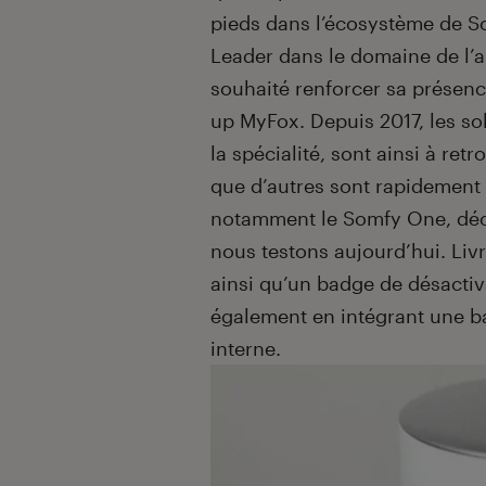
pieds dans l’écosystème de Som
Leader dans le domaine de l’
souhaité renforcer sa présence
up MyFox. Depuis 2017, les sol
la spécialité, sont ainsi à re
que d’autres sont rapidement v
notamment le Somfy One, décli
nous testons aujourd’hui. Liv
ainsi qu’un badge de désactiv
également en intégrant une b
interne.