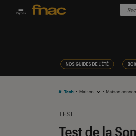
Rayons
NOS GUIDES DE L'ÉTÉ
BOI
Tech
Maison
Maison conne
TEST
Test de la So