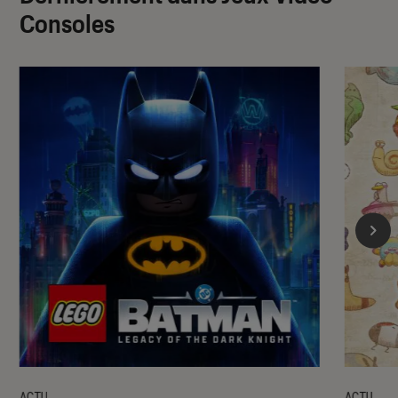
Consoles
ACTU
ACTU