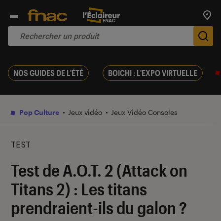
Trouv
De
NOS GUIDES DE L'ÉTÉ
BOICHI : L'EXPO VIRTUELLE
Pop Culture
Jeux vidéo
Jeux Vidéo Consoles
TEST
Test de A.O.T. 2 (Attack on
Titans 2) : Les titans
prendraient-ils du galon ?