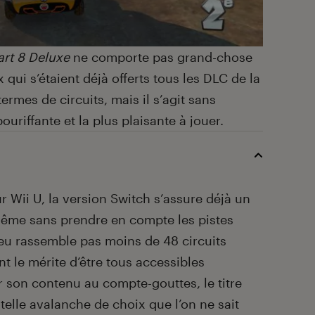
art 8 Deluxe
ne comporte pas grand-chose
 qui s’étaient déjà offerts tous les DLC de la
rmes de circuits, mais il s’agit sans
bouriffante et la plus plaisante à jouer.
r Wii U, la version Switch s’assure déjà un
Même sans prendre en compte les pistes
jeu rassemble pas moins de 48 circuits
t le mérite d’être tous accessibles
r son contenu au compte-gouttes, le titre
telle avalanche de choix que l’on ne sait