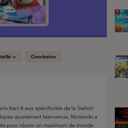
taillé
Conclusion
io Kart 8 aux spécificités de la Switch
elques ajustement bienvenus, Nintendo a
able pour réunir un maximum de monde