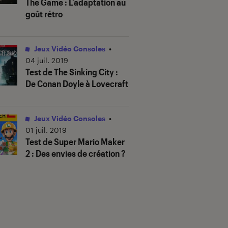
The Game : L’adaptation au
goût rétro
Jeux Vidéo Consoles
•
04 juil. 2019
Test de The Sinking City :
De Conan Doyle à Lovecraft
Jeux Vidéo Consoles
•
01 juil. 2019
Test de Super Mario Maker
2 : Des envies de création ?