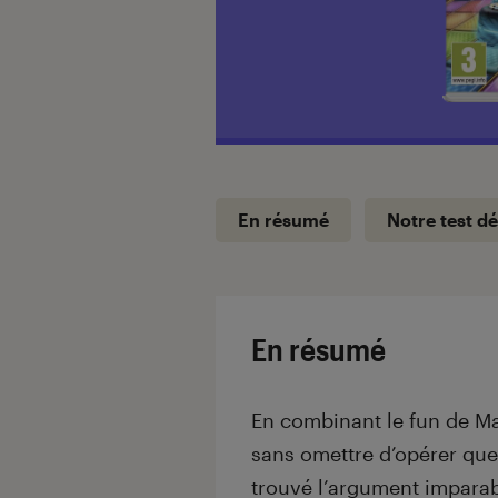
En résumé
Notre test dé
En résumé
En combinant le fun de Mar
sans omettre d’opérer qu
trouvé l’argument impar