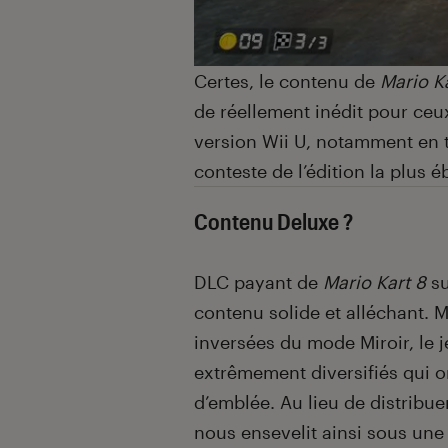
Certes, le contenu de
Mario K
de réellement inédit pour ceux
version Wii U, notamment en te
conteste de l’édition la plus é
Contenu Deluxe ?
DLC payant de
Mario Kart 8
su
contenu solide et alléchant. 
inversées du mode Miroir, le 
extrêmement diversifiés qui on
d’emblée. Au lieu de distribue
nous ensevelit ainsi sous une 