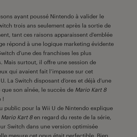
aisons ayant poussé Nintendo à valider le
itch trois ans seulement après la sortie de
iment, tant ces raisons apparaissent d’emblée
age répond à une logique marketing évidente
Switch d’une des franchises les plus
 Mais surtout, il offre une session de
ux qui avaient fait l’impasse sur cet
 U. La Switch disposant d’ores et déjà d’une
e que son aînée, le succès de
Mario Kart 8
 !
 public pour la Wii U de Nintendo explique
e
Mario Kart 8
en regard du reste de la série,
e sur Switch dans une version optimisée
le mesure cet opus était perfectible. Bien