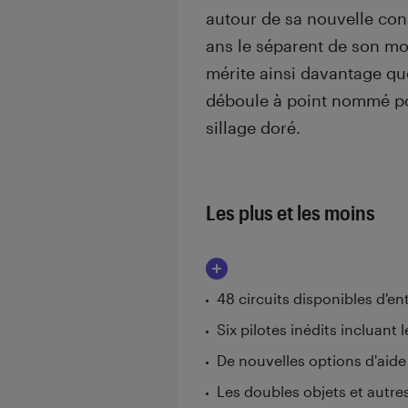
autour de sa nouvelle con
ans le séparent de son mo
mérite ainsi davantage que
déboule à point nommé po
sillage doré.
Les plus et les moins
48 circuits disponibles d'en
Six pilotes inédits incluant 
De nouvelles options d'aide
Les doubles objets et autr