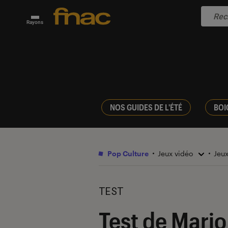
Rayons
NOS GUIDES DE L'ÉTÉ
BOI
Pop Culture
Jeux vidéo
Jeu
TEST
Test de Mario 