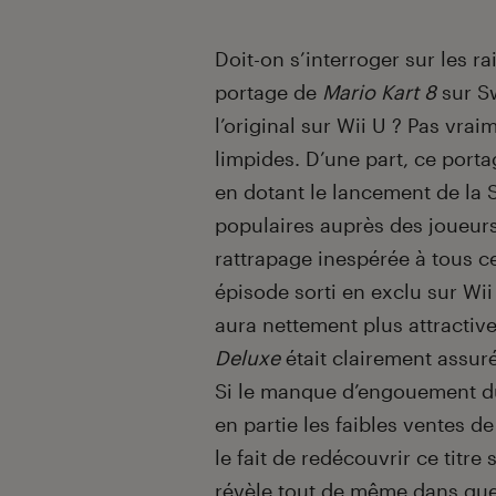
Doit-on s’interroger sur les r
portage de
Mario Kart 8
sur Sw
l’original sur Wii U ? Pas vra
limpides. D’une part, ce port
en dotant le lancement de la 
populaires auprès des joueurs.
rattrapage inespérée à tous ce
épisode sorti en exclu sur Wii
aura nettement plus attractiv
Deluxe
était clairement assuré
Si le manque d’engouement du
en partie les faibles ventes d
le fait de redécouvrir ce titr
révèle tout de même dans quel