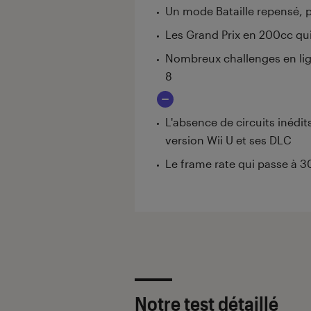
Un mode Bataille repensé, p
Les Grand Prix en 200cc qui
Nombreux challenges en lign
8
L'absence de circuits inédi
version Wii U et ses DLC
Le frame rate qui passe à 30
Notre test détaillé