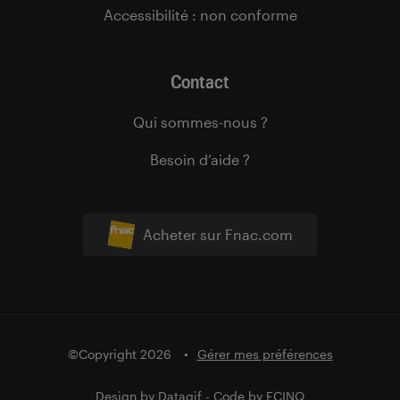
Accessibilité : non conforme
Contact
Qui sommes-nous ?
Besoin d’aide ?
Acheter sur Fnac.com
©Copyright 2026
Gérer mes préférences
Design by
Datagif
- Code by
FCINQ