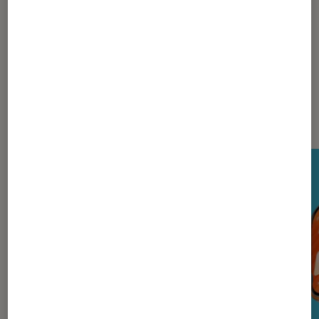
Wiko
Nos derniers Tests Tech