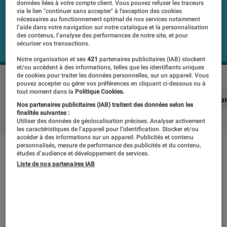
données liées à votre compte client. Vous pouvez refuser les traceurs
via le lien "continuer sans accepter" à l’exception des cookies
nécessaires au fonctionnement optimal de nos services notamment
l’aide dans votre navigation sur notre catalogue et la personnalisation
des contenus, l’analyse des performances de notre site, et pour
sécuriser vos transactions.
Notre organisation et ses
421
partenaires publicitaires (IAB) stockent
et/ou accèdent à des informations, telles que les identifiants uniques
de cookies pour traiter les données personnelles, sur un appareil. Vous
pouvez accepter ou gérer vos préférences en cliquant ci-dessous ou à
tout moment dans la
Politique Cookies.
En résumé
Notre test détaillé
Conclusio
Nos partenaires publicitaires (IAB) traitent des données selon les
finalités suivantes :
Utiliser des données de géolocalisation précises. Analyser activement
les caractéristiques de l’appareil pour l’identification. Stocker et/ou
accéder à des informations sur un appareil. Publicités et contenu
personnalisés, mesure de performance des publicités et du contenu,
En résumé
études d’audience et développement de services.
Liste de nos partenaires IAB
NOTE LABOFNAC
Noté 1 étoiles sur 5
Doté d’un écran Super AMOLED HD de 5,2