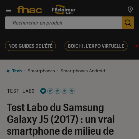
Trouv
De
NOS GUIDES DE L'ÉTÉ
BOICHI : L'EXPO VIRTUELLE
Tech
Smartphones
Smartphones Android
TEST LABO
Noté 1 étoiles sur 5
Test Labo du Samsung
Galaxy J5 (2017) : un vrai
smartphone de milieu de