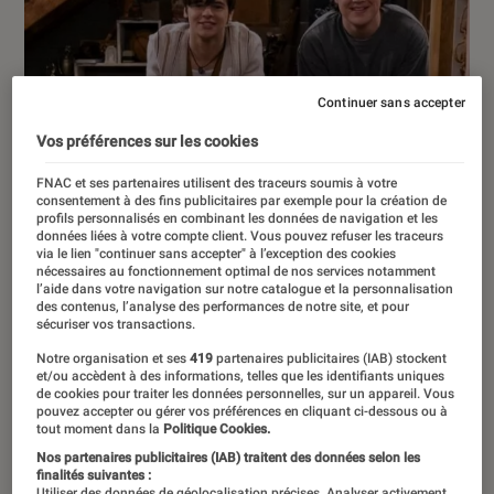
Continuer sans accepter
Vos préférences sur les cookies
FNAC et ses partenaires utilisent des traceurs soumis à votre
consentement à des fins publicitaires par exemple pour la création de
profils personnalisés en combinant les données de navigation et les
données liées à votre compte client. Vous pouvez refuser les traceurs
via le lien "continuer sans accepter" à l’exception des cookies
nécessaires au fonctionnement optimal de nos services notamment
l’aide dans votre navigation sur notre catalogue et la personnalisation
des contenus, l’analyse des performances de notre site, et pour
sécuriser vos transactions.
Notre organisation et ses
419
partenaires publicitaires (IAB) stockent
et/ou accèdent à des informations, telles que les identifiants uniques
de cookies pour traiter les données personnelles, sur un appareil. Vous
pouvez accepter ou gérer vos préférences en cliquant ci-dessous ou à
tout moment dans la
Politique Cookies.
CRITIQUE
Nos partenaires publicitaires (IAB) traitent des données selon les
Séries
•
19 jan. 2023
finalités suivantes :
Utiliser des données de géolocalisation précises. Analyser activement