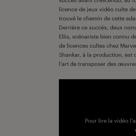
succès allant crescendo, au fu
licence de jeux vidéo culte d
trouvé le chemin de cette ada
Derrière ce succès, deux noms
Ellis, scénariste bien connu 
de licences cultes chez Marve
Shankar, à la production, es
l’art de transposer des œuvre
Pour lire la vidéo l’