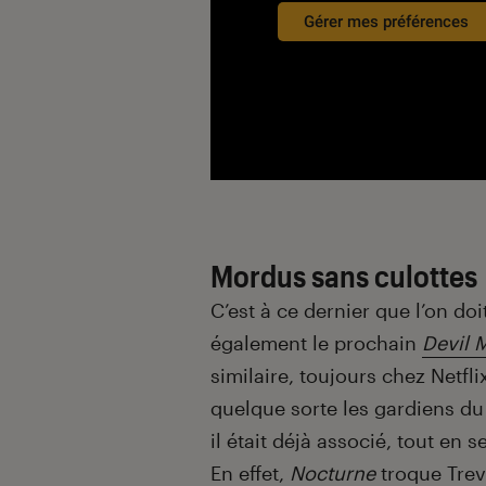
Gérer mes préférences
Mordus sans culottes
C’est à ce dernier que l’on doi
également le prochain
Devil
similaire, toujours chez Netfl
quelque sorte les gardiens du 
il était déjà associé, tout en 
En effet,
Nocturne
troque Trev