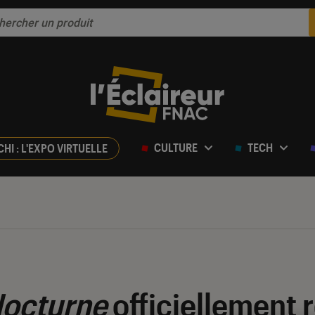
CULTURE
TECH
CHI : L'EXPO VIRTUELLE
Nocturne
officiellement 