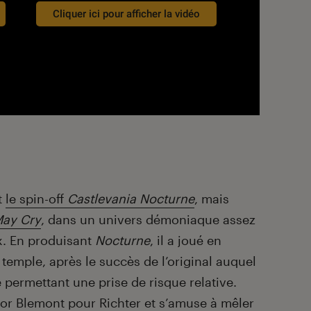
Cliquer ici pour afficher la vidéo
t
le spin-off
Castlevania
Nocturne
, mais
May
Cry
, dans un univers démoniaque assez
ix. En produisant
Nocturne
, il a joué en
temple, après le succès de l’original auquel
se permettant une prise de risque relative.
or Blemont pour Richter et s’amuse à mêler