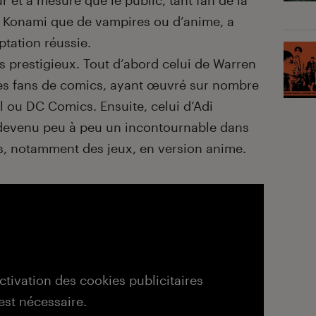
r et à mesure que le public, tant fan de la
e Konami que de vampires ou d’anime, a
ptation réussie.
 prestigieux. Tout d’abord celui de Warren
des fans de comics, ayant œuvré sur nombre
l ou DC Comics. Ensuite, celui d’Adi
t devenu peu à peu un incontournable dans
s, notamment des jeux, en version anime.
activation des cookies publicitaires
est nécessaire.