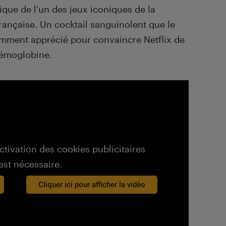
ique de l’un des jeux iconiques de la
rançaise. Un cocktail sanguinolent que le
mment apprécié pour convaincre Netflix de
hémoglobine.
activation des cookies publicitaires
est nécessaire.
Cliquer ici pour afficher la vidéo