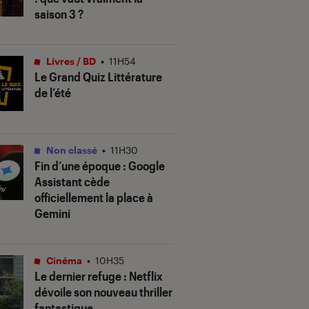
saison 3 ?
Livres / BD
•
11H54
Le Grand Quiz Littérature
de l’été
Non classé
•
11H30
Fin d’une époque : Google
Assistant cède
officiellement la place à
Gemini
Cinéma
•
10H35
Le dernier refuge
: Netflix
dévoile son nouveau thriller
fantastique