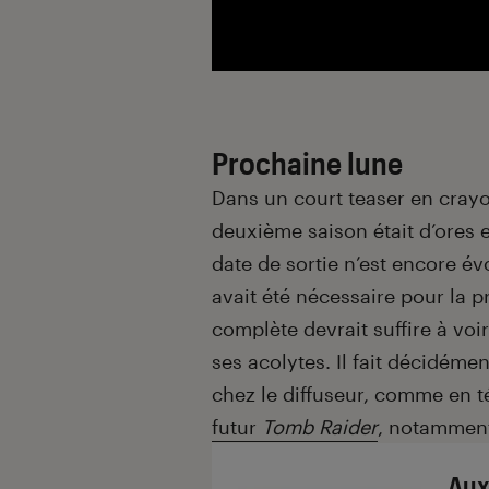
Prochaine lune
Dans un court teaser en crayo
deuxième saison était d’ores 
date de sortie n’est encore évo
avait été nécessaire pour la 
complète devrait suffire à voir
ses acolytes. Il fait décidéme
chez le diffuseur, comme en 
futur
Tomb
Raider
, notammen
Aux