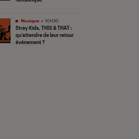
Musique
•
10H30
Stray Kids,
THIS & THAT
:
qu’attendre de leur retour
événement ?