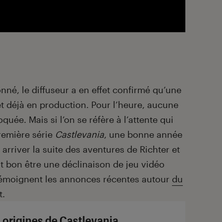
nné, le diffuseur a en effet confirmé qu’une
et déjà en production. Pour l’heure, aucune
quée. Mais si l’on se réfère à l’attente qui
première série
Castlevania
, une bonne année
 arriver la suite des aventures de Richter et
nt bon être une déclinaison de jeu vidéo
témoignent les annonces récentes autour
du
t.
 origines de Castlevania