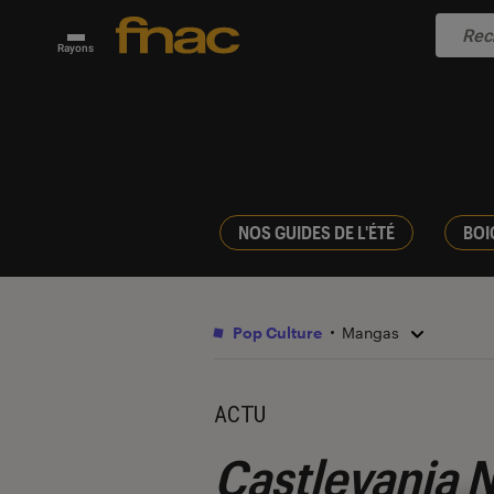
Rayons
NOS GUIDES DE L'ÉTÉ
BOI
Pop Culture
Mangas
ACTU
Castlevania 