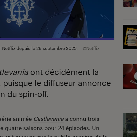
ur Netflix depuis le 28 septembre 2023.
©Netflix
tlevania
ont décidément la
x, puisque le diffuseur annonce
n du spin-off.
a série animée
Castlevania
a connu trois
de quatre saisons pour 24 épisodes. Un