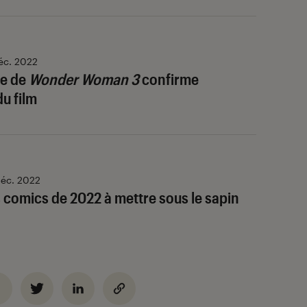
éc. 2022
ce de
Wonder Woman 3
confirme
du film
éc. 2022
s comics de 2022 à mettre sous le sapin