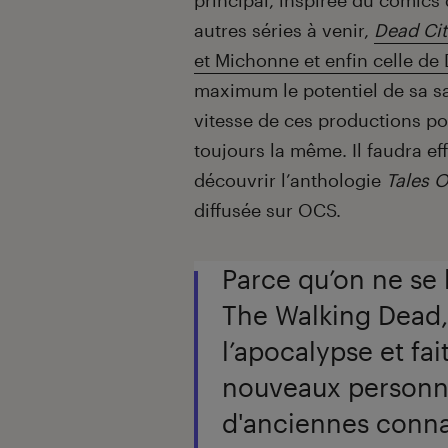
principal, inspirée du comics 
autres séries à venir,
Dead Cit
et Michonne et enfin celle de
maximum le potentiel de sa s
vitesse de ces productions pou
toujours la même. Il faudra ef
découvrir l’anthologie
Tales 
diffusée sur OCS.
Parce qu’on ne se 
The Walking Dead,
l’apocalypse et fa
nouveaux personna
d'anciennes conna