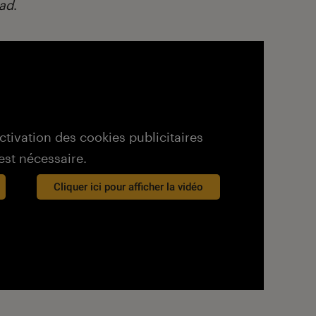
ad
.
activation des cookies publicitaires
est nécessaire.
Cliquer ici pour afficher la vidéo