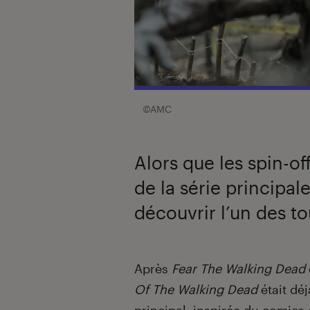
©AMC
Alors que les spin-off
de la série principale
découvrir l’un des to
Introduction
Après
Fear The Walking Dead
Of The Walking Dead
était déj