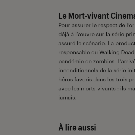
Le Mort-vivant Cinem
Pour assurer le respect de l’o
déjà à l’œuvre sur la série pri
assuré le scénario. La product
responsable du Walking Dead 
pandémie de zombies. L’arriv
inconditionnels de la série ini
héros favoris dans les trois p
avec les morts-vivants : ils m
jamais.
À lire aussi