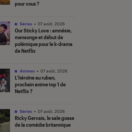
pour vous ?
Séries
•
07 août. 2026
Our Sticky Love
: amnésie,
mensonge et début de
polémique pour le k-drama
de Netflix
Animes
•
07 août. 2026
L’héroïne au ruban
,
prochain anime top 1 de
Netflix ?
Séries
•
07 août. 2026
Ricky Gervais, le sale gosse
de la comédie britannique