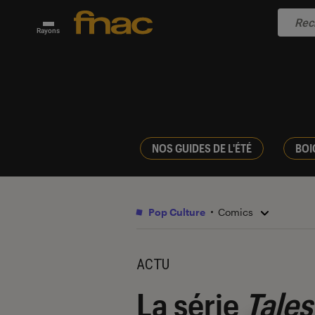
Rayons
NOS GUIDES DE L'ÉTÉ
BOI
Pop Culture
Comics
ACTU
La série
Tales