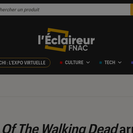
CULTURE
TECH
CHI : L'EXPO VIRTUELLE
 Of The Walking Dead
ar