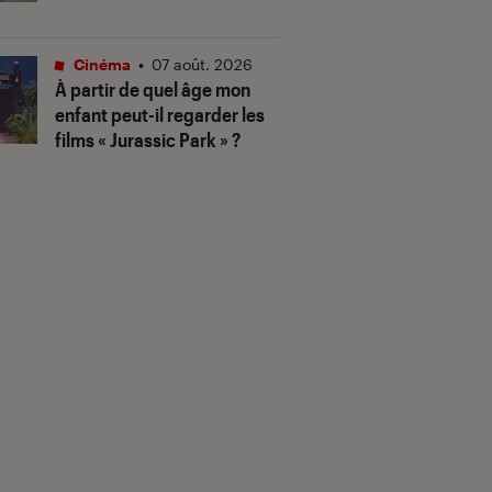
Cinéma
•
07 août. 2026
À partir de quel âge mon
enfant peut-il regarder les
films « Jurassic Park » ?