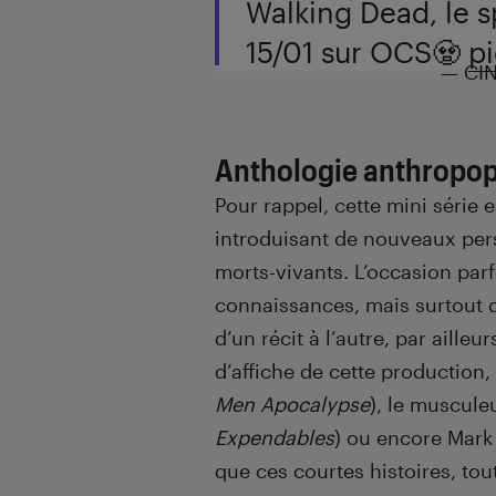
Walking Dead, le sp
15/01 sur OCS🧟
p
— CIN
Anthologie anthropo
Pour rappel, cette mini série e
introduisant de nouveaux per
morts-vivants. L’occasion par
connaissances, mais surtout d
d’un récit à l’autre, par ailleu
d’affiche de cette production,
Men Apocalypse
), le muscule
Expendables
) ou encore Mark
que ces courtes histoires, tou