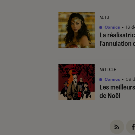
ACTU
Comics
•
16 d
La réalisatri
l’annulation 
ARTICLE
Comics
•
09 d
Les meilleur
de Noël