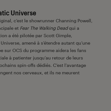
atic Universe
riginal, c’est le showrunner Channing Powell,
ncipale et
Fear The Walking Dead
qui a
ion a été pilotée par Scott Gimple,
Universe, amené à s’étendre autant qu’une
ée sur OCS du programme aidera les fans
tiale à patienter jusqu’au retour de leurs
rochains spin-offs dédiés. C’est l’avantage
angent nos cerveaux, et ils ne meurent