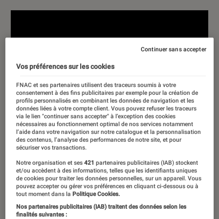
Continuer sans accepter
Vos préférences sur les cookies
FNAC et ses partenaires utilisent des traceurs soumis à votre
consentement à des fins publicitaires par exemple pour la création de
profils personnalisés en combinant les données de navigation et les
données liées à votre compte client. Vous pouvez refuser les traceurs
via le lien "continuer sans accepter" à l’exception des cookies
nécessaires au fonctionnement optimal de nos services notamment
l’aide dans votre navigation sur notre catalogue et la personnalisation
des contenus, l’analyse des performances de notre site, et pour
sécuriser vos transactions.
Notre organisation et ses
421
partenaires publicitaires (IAB) stockent
et/ou accèdent à des informations, telles que les identifiants uniques
de cookies pour traiter les données personnelles, sur un appareil. Vous
pouvez accepter ou gérer vos préférences en cliquant ci-dessous ou à
tout moment dans la
Politique Cookies.
Nos partenaires publicitaires (IAB) traitent des données selon les
finalités suivantes :