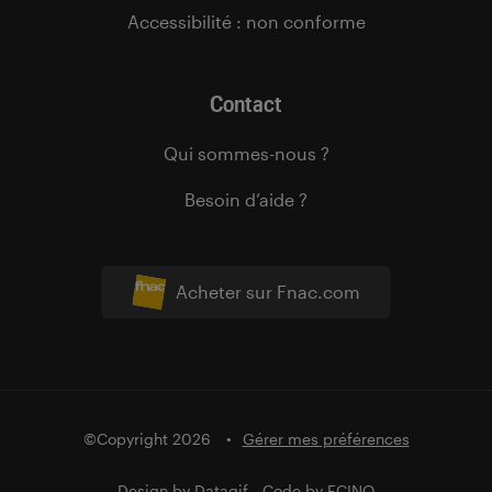
Accessibilité : non conforme
Contact
Qui sommes-nous ?
Besoin d’aide ?
Acheter sur Fnac.com
©Copyright 2026
Gérer mes préférences
Design by
Datagif
- Code by
FCINQ