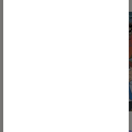
CRITIQUE
ACTU
Théâtre et spectacles
•
29 juil. 2026
Séries