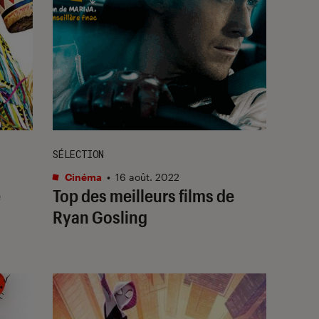
SÉLECTION
Cinéma
•
16 août. 2022
e
Top des meilleurs films de
Ryan Gosling