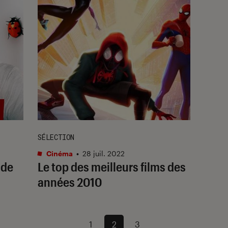
SÉLECTION
Cinéma
•
28 juil. 2022
 de
Le top des meilleurs films des
années 2010
1
2
3