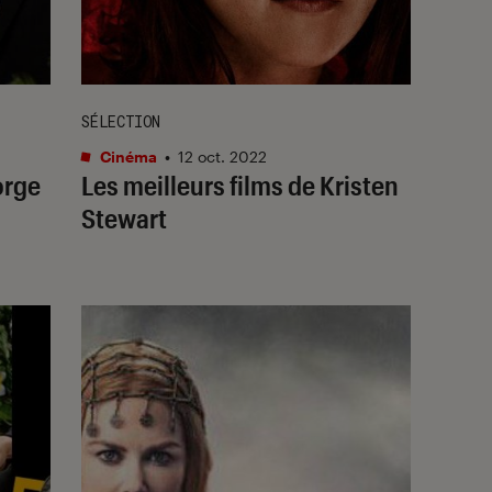
SÉLECTION
Cinéma
•
12 oct. 2022
orge
Les meilleurs films de Kristen
Stewart