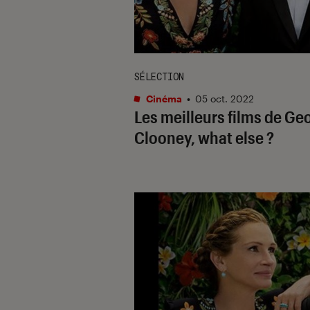
SÉLECTION
Cinéma
•
05 oct. 2022
Les meilleurs films de Ge
Clooney, what else ?