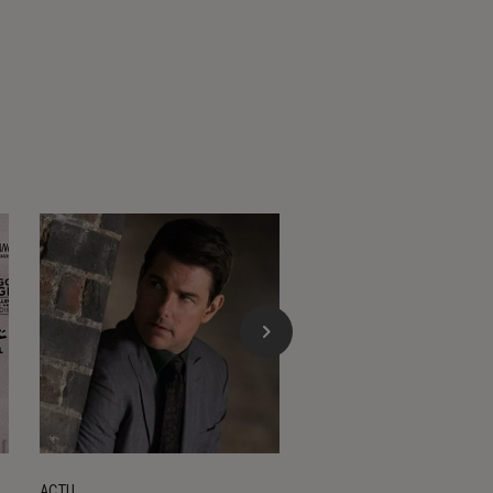
ACTU
ARTICLE