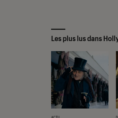
Les plus lus dans Hol
ACTU
D