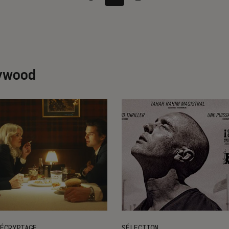
lywood
ÉCRYPTAGE
SÉLECTION