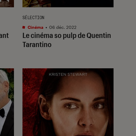
SÉLECTION
Cinéma
•
06 déc. 2022
ant
Le cinéma so pulp de Quentin
Tarantino