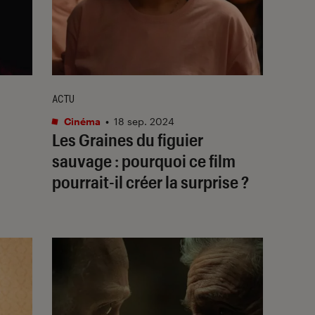
ACTU
Cinéma
•
18 sep. 2024
Les Graines du figuier
sauvage
: pourquoi ce film
pourrait-il créer la surprise ?