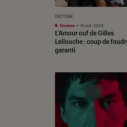
CRITIQUE
Cinéma
•
16 oct. 2024
L’Amour ouf
de Gilles
Lellouche : coup de foudr
garanti