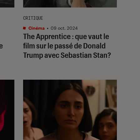
CRITIQUE
Cinéma
•
09 oct. 2024
The Apprentice
: que vaut le
e
film sur le passé de Donald
Trump avec Sebastian Stan?