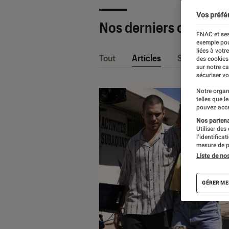
Vos préfé
Nos derniers contenu
FNAC et ses
exemple pou
liées à votr
Tout
Articles
Sélections et
des cookies
sur notre c
sécuriser vo
Notre organ
telles que l
pouvez acce
Nos partenai
Utiliser des
l’identifica
mesure de p
Liste de no
GÉRER ME