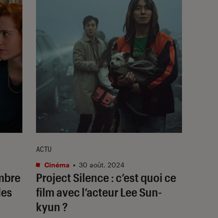
ACTU
Cinéma
•
30 août. 2024
mbre
Project Silence
: c’est quoi ce
les
film avec l’acteur Lee Sun-
kyun ?