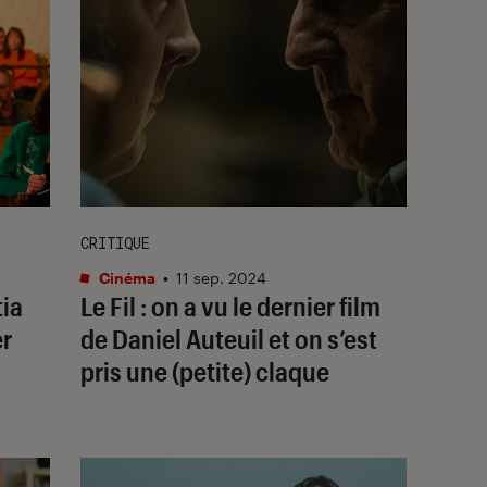
CRITIQUE
Cinéma
•
11 sep. 2024
tia
Le Fil
: on a vu le dernier film
er
de Daniel Auteuil et on s’est
pris une (petite) claque