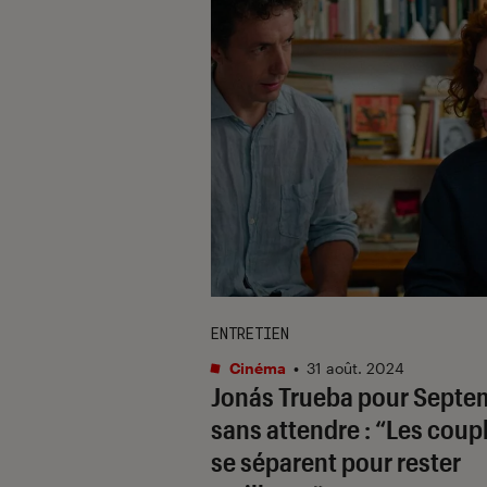
ENTRETIEN
Cinéma
•
31 août. 2024
Jonás Trueba pour
Septe
sans attendre
: “Les coup
se séparent pour rester