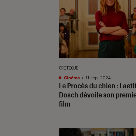
CRITIQUE
Cinéma
•
11 sep. 2024
Le Procès du chien
: Laeti
Dosch dévoile son premi
film