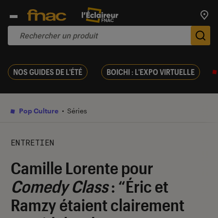
Trouv
De
NOS GUIDES DE L'ÉTÉ
BOICHI : L'EXPO VIRTUELLE
Pop Culture
Séries
ENTRETIEN
Camille Lorente pour
Comedy Class
: “Éric et
Ramzy étaient clairement