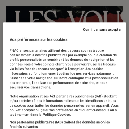
Continuer sans accepter
Vos préférences sur les cookies
FNAC et ses partenaires utilisent des traceurs soumis à votre
consentement à des fins publicitaires par exemple pour la création de
profils personnalisés en combinant les données de navigation et les
données liées à votre compte client. Vous pouvez refuser les traceurs
via le lien "continuer sans accepter" à l’exception des cookies
nécessaires au fonctionnement optimal de nos services notamment
l’aide dans votre navigation sur notre catalogue et la personnalisation
des contenus, l’analyse des performances de notre site, et pour
sécuriser vos transactions.
Notre organisation et ses
421
partenaires publicitaires (IAB) stockent
et/ou accèdent à des informations, telles que les identifiants uniques
de cookies pour traiter les données personnelles, sur un appareil. Vous
pouvez accepter ou gérer vos préférences en cliquant ci-dessous ou à
tout moment dans la
Politique Cookies.
Nos partenaires publicitaires (IAB) traitent des données selon les
finalités suivantes :