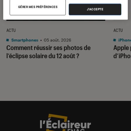
GÉRER MES PRÉFÉRENCES
J'ACCEPTE
ACTU
ACTU
Smartphones
•
05 août. 2026
iPhon
Comment réussir ses photos de
Apple p
l’éclipse solaire du 12 août ?
d’iPho