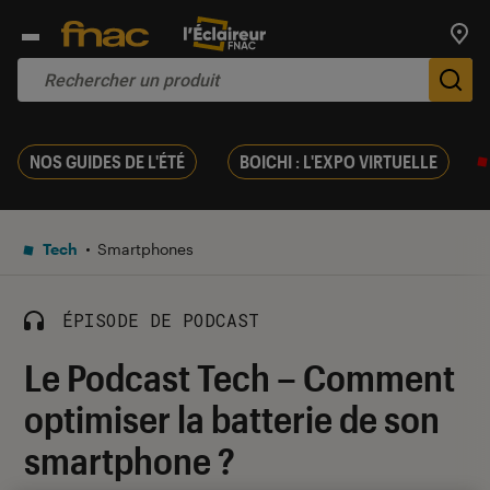
Trouv
De
NOS GUIDES DE L'ÉTÉ
BOICHI : L'EXPO VIRTUELLE
Tech
Smartphones
ÉPISODE DE PODCAST
Le Podcast Tech – Comment
optimiser la batterie de son
smartphone ?