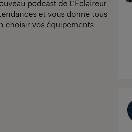
nouveau podcast de L’Eclaireur
 tendances et vous donne tous
en choisir vos équipements