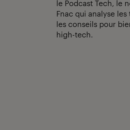
le Podcast Tech, le 
Fnac qui analyse les
les conseils pour bi
high-tech.
Introduction