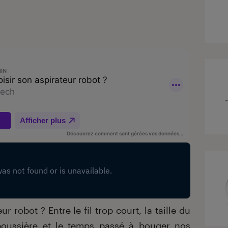
 robot ? Entre le fil trop court, la taille du
poussière et le temps passé à bouger nos