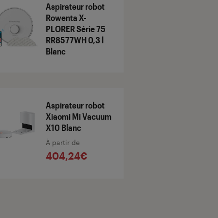
Aspirateur robot
Rowenta X-
PLORER Série 75
RR8577WH 0,3 l
Blanc
Aspirateur robot
Xiaomi Mi Vacuum
X10 Blanc
À partir de
404,24€