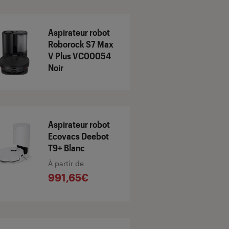
Aspirateur robot
Roborock S7 Max
V Plus VC00054
Noir
Aspirateur robot
Ecovacs Deebot
T9+ Blanc
À partir de
991,65€