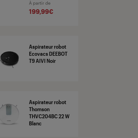
À partir de
199,99€
Aspirateur robot
Ecovacs DEEBOT
T9 AIVI Noir
Aspirateur robot
Thomson
THVC204BC 22 W
Blanc