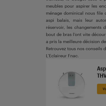
meubles pour aspirer les end
ménage dominical nous file d
aspi balais, mais leur auto
réservoir, les changements d
bout de bras l’ont vite décou
a pris la meilleure décision de
Retrouvez tous nos conseils 
L’Eclaireur Fnac.
Asp
THV
V