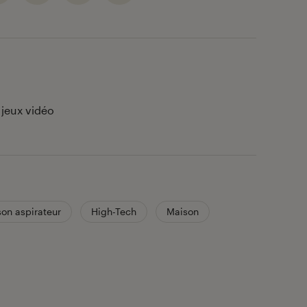
 jeux vidéo
son aspirateur
High-Tech
Maison