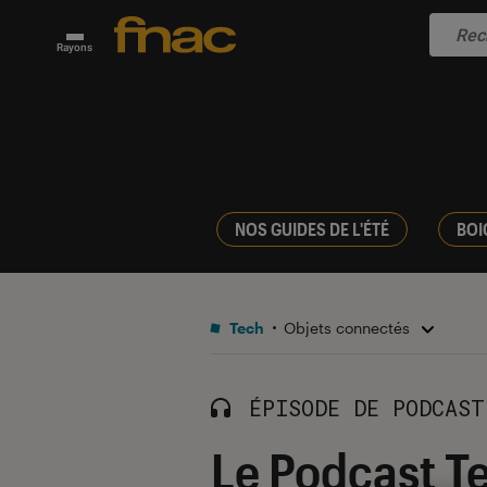
Rayons
NOS GUIDES DE L'ÉTÉ
BOI
Tech
Objets connectés
ÉPISODE DE PODCAST
Le Podcast T