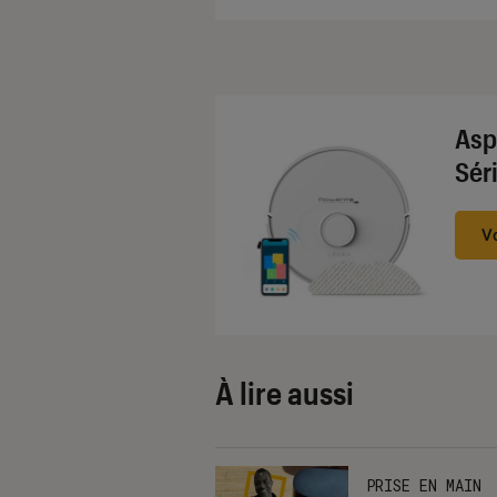
Asp
Sér
V
À lire aussi
PRISE EN MAIN