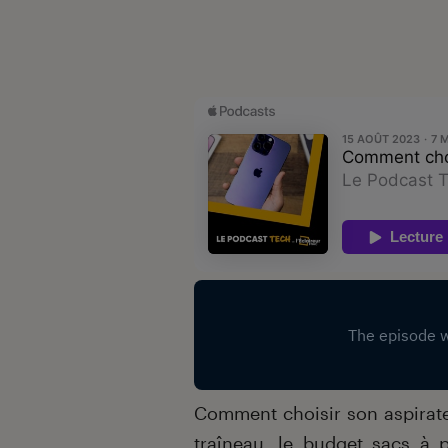
Comment choisir son aspirateur
traîneau, le budget sacs à 