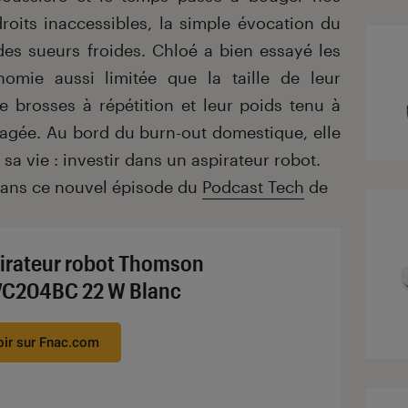
roits inaccessibles, la simple évocation du
es sueurs froides. Chloé a bien essayé les
nomie aussi limitée que la taille de leur
e brosses à répétition et leur poids tenu à
ragée. Au bord du burn-out domestique, elle
 sa vie : investir dans un aspirateur robot.
dans ce nouvel épisode du
Podcast Tech
de
irateur robot Thomson
C204BC 22 W Blanc
oir sur Fnac.com