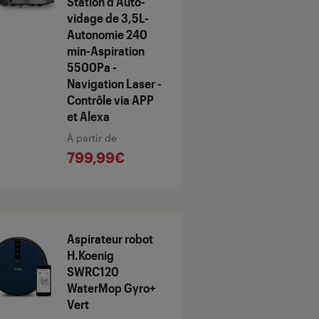
Station d'Auto-
vidage de 3,5L-
Autonomie 240
min-Aspiration
5500Pa -
Navigation Laser -
Contrôle via APP
et Alexa
À partir de
799,99€
Aspirateur robot
H.Koenig
SWRC120
WaterMop Gyro+
Vert