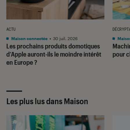
ACTU
DÉCRYPT
Maison connectée
•
30 juil. 2026
Maiso
Les prochains produits domotiques
Machin
d’Apple auront-ils le moindre intérêt
pour c
en Europe ?
Les plus lus dans Maison