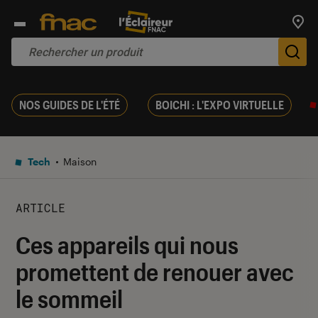
Trouv
De
NOS GUIDES DE L'ÉTÉ
BOICHI : L'EXPO VIRTUELLE
Tech
Maison
ARTICLE
Ces appareils qui nous
promettent de renouer avec
le sommeil