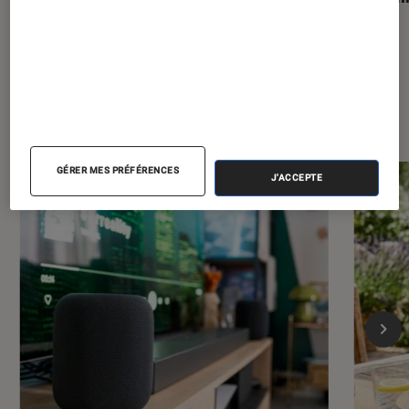
Dernièrement dans Maison
GÉRER MES PRÉFÉRENCES
J'ACCEPTE