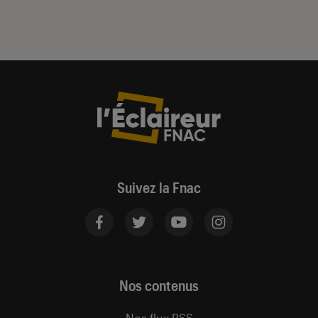
Suivez la Fnac
Nos contenus
Nos flux RSS