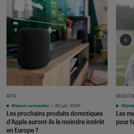
ACTU
SÉLECTI
Maison connectée
•
30 juil. 2026
Objets
Les prochains produits domotiques
Les me
d’Apple auront-ils le moindre intérêt
pour f
en Europe ?