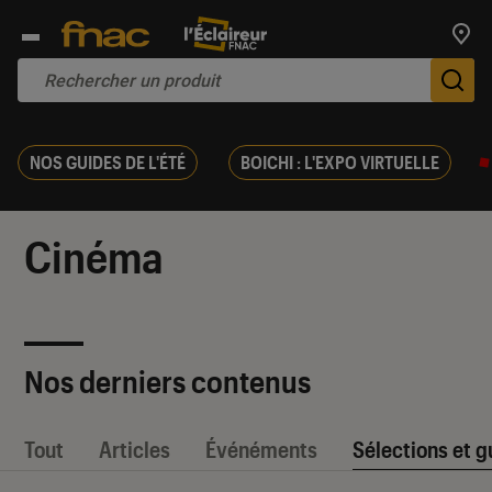
Trouv
De
NOS GUIDES DE L'ÉTÉ
BOICHI : L'EXPO VIRTUELLE
Cinéma
Nos derniers contenus
Tout
Articles
Événéments
Sélections et g