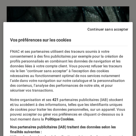
Continuer sans accepter
Vos préférences sur les cookies
FNAC et ses partenaires utilisent des traceurs soumis à votre
consentement à des fins publicitaires par exemple pour la création de
profils personnalisés en combinant les données de navigation et les
données liées à votre compte client. Vous pouvez refuser les traceurs
via le lien "continuer sans accepter" à l’exception des cookies
nécessaires au fonctionnement optimal de nos services notamment
l’aide dans votre navigation sur notre catalogue et la personnalisation
des contenus, l’analyse des performances de notre site, et pour
sécuriser vos transactions.
Notre organisation et ses
421
partenaires publicitaires (IAB) stockent
et/ou accèdent à des informations, telles que les identifiants uniques
de cookies pour traiter les données personnelles, sur un appareil. Vous
pouvez accepter ou gérer vos préférences en cliquant ci-dessous ou à
tout moment dans la
Politique Cookies.
Nos partenaires publicitaires (IAB) traitent des données selon les
finalités suivantes :