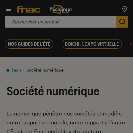
Trouv
De
NOS GUIDES DE L'ÉTÉ
BOICHI : L'EXPO VIRTUELLE
Tech
Société numérique
Société numérique
Introduction
Le numérique pénètre nos sociétés et modifie
notre rapport au monde, notre rapport à l’autre
.
L’Éclaireur Fnac enrichit votre culture